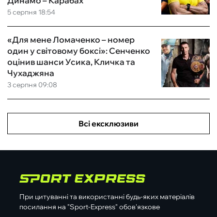
Динамо – Карабах
5 серпня 18:54
«Для мене Ломаченко – номер
один у світовому боксі»: Сенченко
оцінив шанси Усика, Кличка та
Чухаджяна
3 серпня 09:08
Всі ексклюзиви
При цитуванні та використанні будь-яких матеріалів
посилання на "Sport-Express" обов'язкове