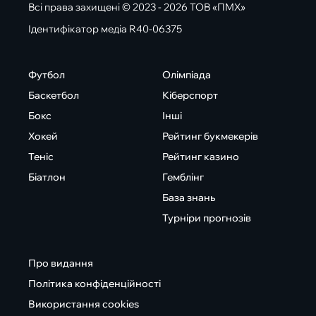
Всі права захищені © 2023 - 2026 ТОВ «ПМХ»
Ідентифікатор медіа R40-06375
Футбол
Олімпіада
Баскетбол
Кіберспорт
Бокс
Інші
Хокей
Рейтинг букмекерів
Теніс
Рейтинг казино
Біатлон
Гемблінг
База знань
Турніри прогнозів
Про видання
Політика конфіденційності
Використання cookies