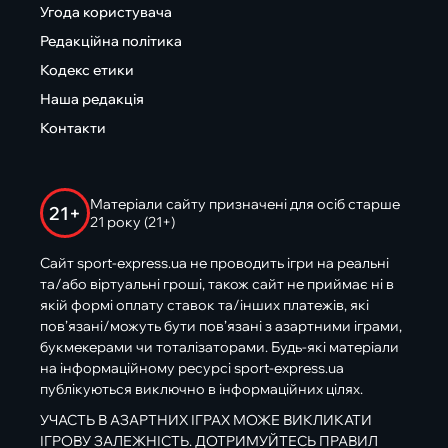
Угода користувача
Редакційна політика
Кодекс етики
Наша редакція
Контакти
Матеріали сайту призначені для осіб старше
21+
21 року (21+)
Сайт sport-express.ua не проводить ігри на реальні
та/або віртуальні гроші, також сайт не приймає ні в
якій формі оплату ставок та/інших платежів, які
пов’язані/можуть бути пов’язані з азартними іграми,
букмекерами чи тоталізаторами. Будь-які матеріали
на інформаційному ресурсі sport-express.ua
публікуються виключно в інформаційних цілях.
УЧАСТЬ В АЗАРТНИХ ІГРАХ МОЖЕ ВИКЛИКАТИ
ІГРОВУ ЗАЛЕЖНІСТЬ. ДОТРИМУЙТЕСЬ ПРАВИЛ