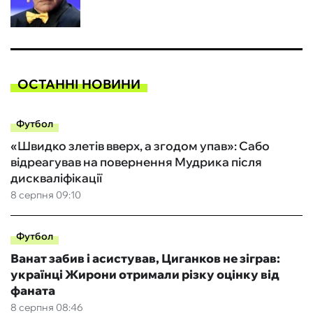
ОСТАННІ НОВИНИ
Футбол
«Швидко злетів вверх, а згодом упав»: Сабо
відреагував на повернення Мудрика після
дискваліфікації
8 серпня 09:10
Футбол
Ванат забив і асистував, Циганков не зіграв:
українці Жирони отримали різку оцінку від
фаната
8 серпня 08:46