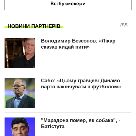
Всі букмекери