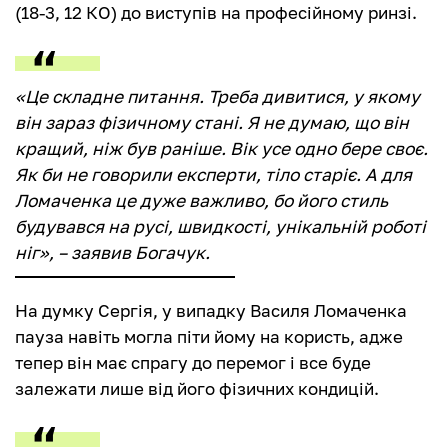
(18-3, 12 КО) до виступів на професійному ринзі.
«Це складне питання. Треба дивитися, у якому
він зараз фізичному стані. Я не думаю, що він
кращий, ніж був раніше. Вік усе одно бере своє.
Як би не говорили експерти, тіло старіє. А для
Ломаченка це дуже важливо, бо його стиль
будувався на русі, швидкості, унікальній роботі
ніг», – заявив Богачук.
На думку Сергія, у випадку Василя Ломаченка
пауза навіть могла піти йому на користь, адже
тепер він має спрагу до перемог і все буде
залежати лише від його фізичних кондицій.