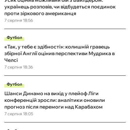
українець розповів, чи відбудеться поєдинок
проти зіркового американця
7 серпня 18:56
Футбол
«Так, у тебе є здібності»: колишній гравець
збірної Англії оцінив перспективи Мудрика в
Челсі
7 серпня 18:36
Футбол
Шанси Динамо на вихід у плейоф Ліги
конференцій зросли: аналітики оновили
прогноз після перемоги над Карабахом
7 серпня 18:05