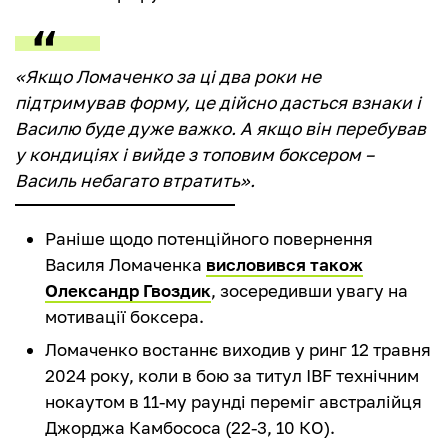
«Якщо Ломаченко за ці два роки не
підтримував форму, це дійсно дасться взнаки і
Василю буде дуже важко. А якщо він перебував
у кондиціях і вийде з топовим боксером –
Василь небагато втратить».
Раніше щодо потенційного повернення
Василя Ломаченка
висловився також
Олександр Гвоздик
, зосередивши увагу на
мотивації боксера.
Ломаченко востаннє виходив у ринг 12 травня
2024 року, коли в бою за титул IBF технічним
нокаутом в 11-му раунді переміг австралійця
Джорджа Камбососа (22-3, 10 КО).