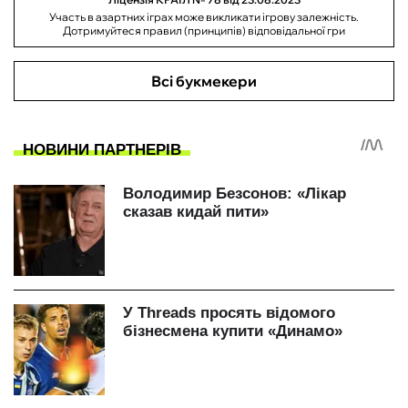
Участь в азартних іграх може викликати ігрову залежність.
Дотримуйтеся правил (принципів) відповідальної гри
Всі букмекери