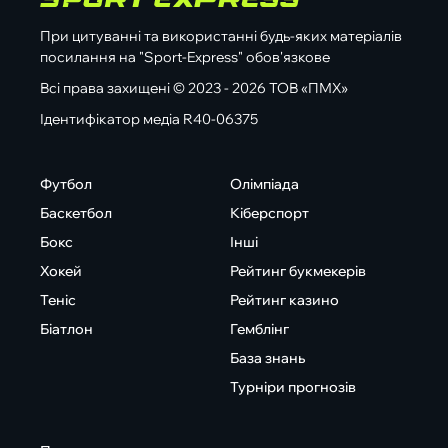
При цитуванні та використанні будь-яких матеріалів
посилання на "Sport-Express" обов'язкове
Всі права захищені © 2023 - 2026 ТОВ «ПМХ»
Ідентифікатор медіа R40-06375
Футбол
Олімпіада
Баскетбол
Кіберспорт
Бокс
Інші
Хокей
Рейтинг букмекерів
Теніс
Рейтинг казино
Біатлон
Гемблінг
База знань
Турніри прогнозів