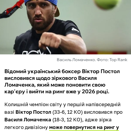
ФУТЗАЛ
ІНШІ
БУКМЕКЕРИ
Василь Ломаченко. Фото: Top Rank
Відомий український боксер Віктор Постол
висловився щодо зіркового Василя
Ломаченка, який може поновити свою
кар'єру і вийти на ринг вже у 2026 році.
Колишній чемпіон світу у першій напівсередній
вазі
Віктор Постол
(33-6, 12 КО) висловився про
Василя Ломаченка
(18-3, 12 КО), адже зірка
легкого дивізіону
може повернутися на ринг у