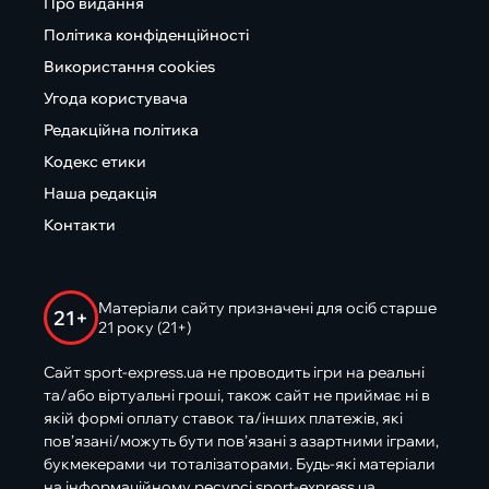
Про видання
Політика конфіденційності
Використання cookies
Угода користувача
Редакційна політика
Кодекс етики
Наша редакція
Контакти
Матеріали сайту призначені для осіб старше
21+
21 року (21+)
Сайт sport-express.ua не проводить ігри на реальні
та/або віртуальні гроші, також сайт не приймає ні в
якій формі оплату ставок та/інших платежів, які
пов’язані/можуть бути пов’язані з азартними іграми,
букмекерами чи тоталізаторами. Будь-які матеріали
на інформаційному ресурсі sport-express.ua