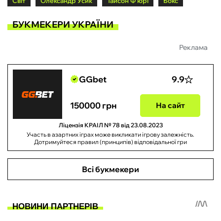
Світ
Олександр Усик
Тайсон Ф'юрі
Бокс
БУКМЕКЕРИ УКРАЇНИ
Реклама
GGbet
9.9
150000 грн
На сайт
Ліцензія КРАІЛ № 78 від 23.08.2023
Участь в азартних іграх може викликати ігрову залежність.
Дотримуйтеся правил (принципів) відповідальної гри
Всі букмекери