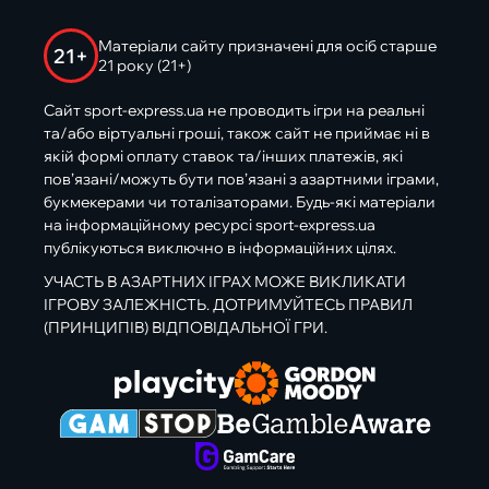
Матеріали сайту призначені для осіб старше
21+
21 року (21+)
Сайт sport-express.ua не проводить ігри на реальні
та/або віртуальні гроші, також сайт не приймає ні в
якій формі оплату ставок та/інших платежів, які
пов’язані/можуть бути пов’язані з азартними іграми,
букмекерами чи тоталізаторами. Будь-які матеріали
на інформаційному ресурсі sport-express.ua
публікуються виключно в інформаційних цілях.
УЧАСТЬ В АЗАРТНИХ ІГРАХ МОЖЕ ВИКЛИКАТИ
ІГРОВУ ЗАЛЕЖНІСТЬ. ДОТРИМУЙТЕСЬ ПРАВИЛ
(ПРИНЦИПІВ) ВІДПОВІДАЛЬНОЇ ГРИ.