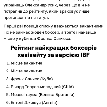
українець Олександр Усик, через що він не
потрапив до рейтингу, який враховує лише
претендентів на титул.
Перші дві позиції списку вважаються вакантними
і їх не займає жоден боксер, а третє і найвище
місце у кубинця Френка Санчеса.
Рейтинг найкращих боксерів
хевівейту за версією IBF
Місце вакантне
Місце вакантне
Френк Санчес (Куба)
Річард Торрес-молодший (США)
Мозес Ітаума (Велика Британія)
Ентоні Джошуа (Англія)