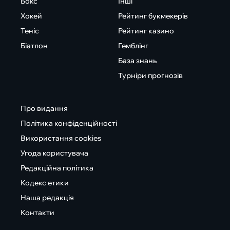
Бокс
Інші
Хокей
Рейтинг букмекерів
Теніс
Рейтинг казино
Біатлон
Гемблінг
База знань
Турніри прогнозів
Про видання
Політика конфіденційності
Використання cookies
Угода користувача
Редакційна політика
Кодекс етики
Наша редакція
Контакти