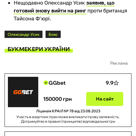
Нещодавно Олександр Усик
заявив, що
готовий знову вийти на ринг
проти британця
Тайсона Ф'юрі.
Олександр Усик
Бокс
БУКМЕКЕРИ УКРАЇНИ
Реклама
GGbet
9.9
150000 грн
На сайт
Ліцензія КРАІЛ № 78 від 23.08.2023
Участь в азартних іграх може викликати ігрову залежність.
Дотримуйтеся правил (принципів) відповідальної гри