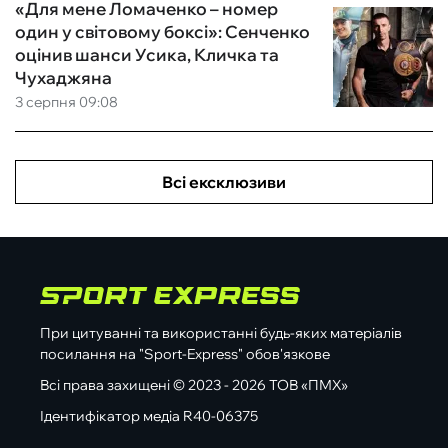
«Для мене Ломаченко – номер
один у світовому боксі»: Сенченко
оцінив шанси Усика, Кличка та
Чухаджяна
3 серпня 09:08
Всі ексклюзиви
При цитуванні та використанні будь-яких матеріалів
посилання на "Sport-Express" обов'язкове
Всі права захищені © 2023 - 2026 ТОВ «ПМХ»
Ідентифікатор медіа R40-06375