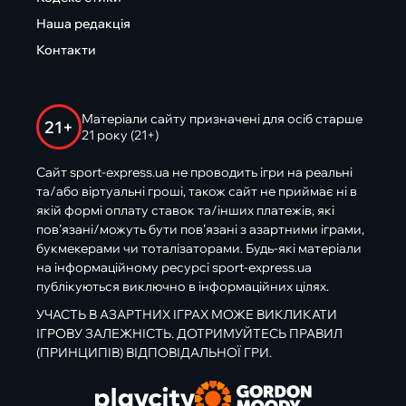
Наша редакція
Контакти
Матеріали сайту призначені для осіб старше
21+
21 року (21+)
Сайт sport-express.ua не проводить ігри на реальні
та/або віртуальні гроші, також сайт не приймає ні в
якій формі оплату ставок та/інших платежів, які
пов’язані/можуть бути пов’язані з азартними іграми,
букмекерами чи тоталізаторами. Будь-які матеріали
на інформаційному ресурсі sport-express.ua
публікуються виключно в інформаційних цілях.
УЧАСТЬ В АЗАРТНИХ ІГРАХ МОЖЕ ВИКЛИКАТИ
ІГРОВУ ЗАЛЕЖНІСТЬ. ДОТРИМУЙТЕСЬ ПРАВИЛ
(ПРИНЦИПІВ) ВІДПОВІДАЛЬНОЇ ГРИ.