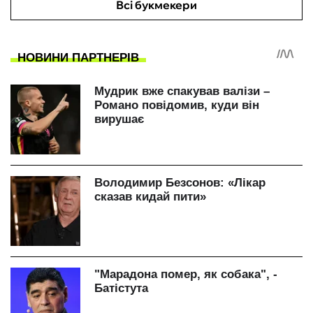
Всі букмекери