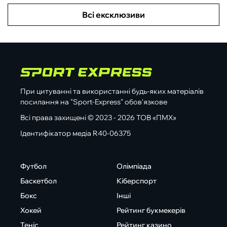
Всі ексклюзиви
При цитуванні та використанні будь-яких матеріалів
посилання на "Sport-Express" обов'язкове
Всі права захищені © 2023 - 2026 ТОВ «ПМХ»
Ідентифікатор медіа R40-06375
Футбол
Олімпіада
Баскетбол
Кіберспорт
Бокс
Інші
Хокей
Рейтинг букмекерів
Теніс
Рейтинг казино