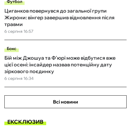
Футбол
Циганков повернувся до загальної групи
Жирони: вінгер завершив відновлення після
травми
6 серпня 16:57
Бокс
Бій між Джошуа та Ф'юрі може відбутися вже
цієї осені: інсайдер назвав потенційну дату
зіркового поєдинку
6 серпня 16:34
Всі новини
ЕКСКЛЮЗИВ