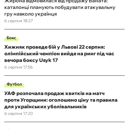
Жирона відмовилася від продажу Ваната:
каталонці планують побудувати атакувальну
гру навколо українця
6 серпня 18:27
Бокс
Хижняк проведе бій у Львові 22 серпня:
олімпійський чемпіон вийде на ринг під час
вечора боксу Usyk 17
6 серпня 17:56
Футбол
УАФ розпочала продаж квитків на матч
проти Угорщини: оголошено ціну та правила
для українських уболівальників
6 серпня 17:20