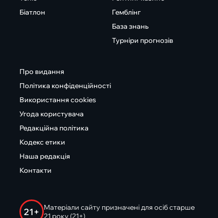
Біатлон
Гемблінг
База знань
Турніри прогнозів
Про видання
Політика конфіденційності
Використання cookies
Угода користувача
Редакційна політика
Кодекс етики
Наша редакція
Контакти
Матеріали сайту призначені для осіб старше
21+
21 року (21+)