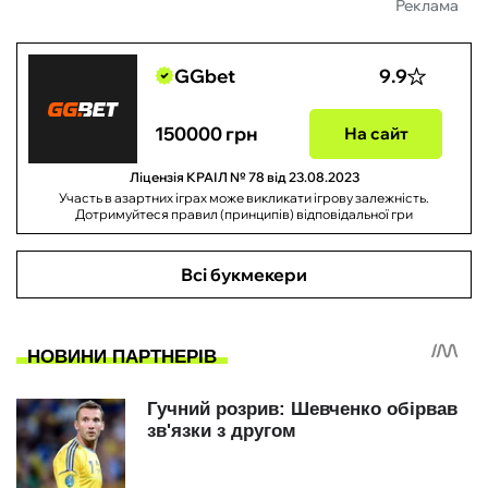
Реклама
GGbet
9.9
150000 грн
На сайт
Ліцензія КРАІЛ № 78 від 23.08.2023
Участь в азартних іграх може викликати ігрову залежність.
Дотримуйтеся правил (принципів) відповідальної гри
Всі букмекери