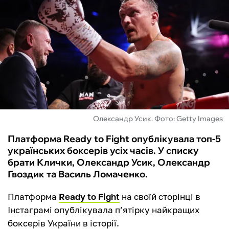
ФУТЗАЛ
ІНШІ
БУКМЕКЕРИ
Олександр Усик. Фото: Getty Images
Платформа Ready to Fight опублікувала топ-5
українських боксерів усіх часів. У списку
брати Клички, Олександр Усик, Олександр
Гвоздик та Василь Ломаченко.
Платформа
Ready to Fight
на своїй сторінці в
Інстаграмі опублікувала п’ятірку найкращих
боксерів України в історії.