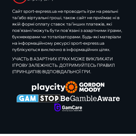
Сайт sport-express.ua не проводить ігри на реальні
та/або віртуальні гроші, також сайт не приймає ні в
якій формі оплату ставок та/інших платежів, які
пов’язані/можуть бути пов’язані з азартними іграми,
букмекерами чи тоталізаторами. Будь-які матеріали
на інформаційному ресурсі sport-express.ua
публікуються виключно в інформаційних цілях.
УЧАСТЬ В АЗАРТНИХ ІГРАХ МОЖЕ ВИКЛИКАТИ
ІГРОВУ ЗАЛЕЖНІСТЬ. ДОТРИМУЙТЕСЬ ПРАВИЛ
(ПРИНЦИПІВ) ВІДПОВІДАЛЬНОЇ ГРИ.