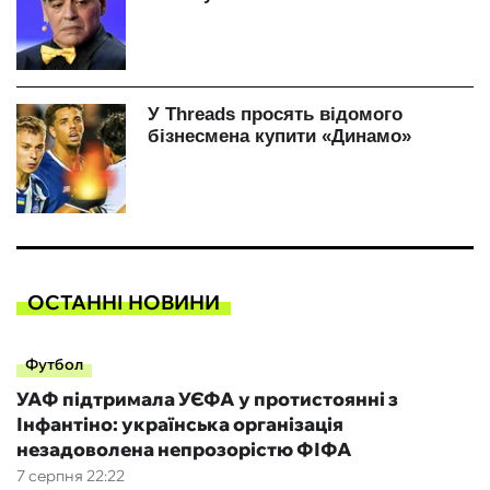
ОСТАННІ НОВИНИ
Футбол
УАФ підтримала УЄФА у протистоянні з
Інфантіно: українська організація
незадоволена непрозорістю ФІФА
7 серпня 22:22