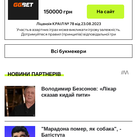
150000 грн
На сайт
Ліцензія КРАІЛ № 78 від 23.08.2023
Участь в азартних іграх може викликати ігрову залежність.
Дотримуйтеся правил (принципів) відповідальної гри
Всі букмекери