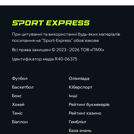
При цитуванні та використанні будь-яких матеріалів
посилання на "Sport-Express" обов'язкове
Всі права захищені © 2023 - 2026 ТОВ «ПМХ»
Ідентифікатор медіа R40-06375
Футбол
Олімпіада
Баскетбол
Кіберспорт
Бокс
Інші
Хокей
Рейтинг букмекерів
Теніс
Рейтинг казино
Біатлон
Гемблінг
База знань