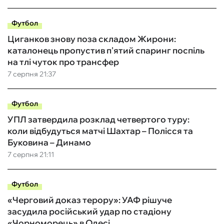
Футбол
Циганков знову поза складом Жирони:
каталонець пропустив п'ятий спаринг поспіль
на тлі чуток про трансфер
7 серпня 21:37
Футбол
УПЛ затвердила розклад четвертого туру:
коли відбудуться матчі Шахтар – Полісся та
Буковина – Динамо
7 серпня 21:11
Футбол
«Черговий доказ терору»: УАФ рішуче
засудила російський удар по стадіону
«Чорноморець» в Одесі