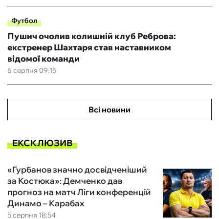
Футбол
Пушич очолив колишній клуб Реброва:
екстренер Шахтаря став наставником
відомої команди
6 серпня 09:15
Всі новини
ЕКСКЛЮЗИВ
«Гурбанов значно досвідченіший
за Костюка»: Демченко дав
прогноз на матч Ліги конференцій
Динамо – Карабах
5 серпня 18:54