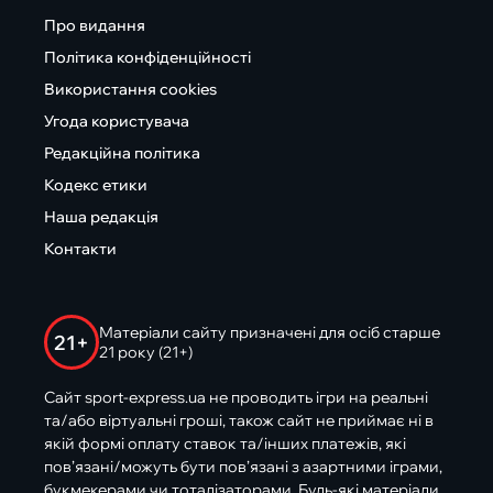
Про видання
Політика конфіденційності
Використання cookies
Угода користувача
Редакційна політика
Кодекс етики
Наша редакція
Контакти
Матеріали сайту призначені для осіб старше
21+
21 року (21+)
Сайт sport-express.ua не проводить ігри на реальні
та/або віртуальні гроші, також сайт не приймає ні в
якій формі оплату ставок та/інших платежів, які
пов’язані/можуть бути пов’язані з азартними іграми,
букмекерами чи тоталізаторами. Будь-які матеріали