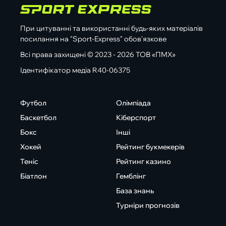
При цитуванні та використанні будь-яких матеріалів
посилання на "Sport-Express" обов'язкове
Всі права захищені © 2023 - 2026 ТОВ «ПМХ»
Ідентифікатор медіа R40-06375
Футбол
Олімпіада
Баскетбол
Кіберспорт
Бокс
Інші
Хокей
Рейтинг букмекерів
Теніс
Рейтинг казино
Біатлон
Гемблінг
База знань
Турніри прогнозів