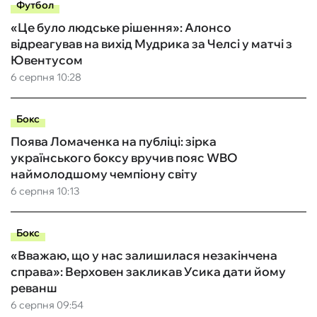
Футбол
«Це було людське рішення»: Алонсо
відреагував на вихід Мудрика за Челсі у матчі з
Ювентусом
6 серпня 10:28
Бокс
Поява Ломаченка на публіці: зірка
українського боксу вручив пояс WBO
наймолодшому чемпіону світу
6 серпня 10:13
Бокс
«Вважаю, що у нас залишилася незакінчена
справа»: Верховен закликав Усика дати йому
реванш
6 серпня 09:54