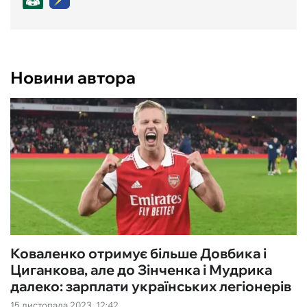
Новини автора
Коваленко отримує більше Довбика і
Циганкова, але до Зінченка і Мудрика
далеко: зарплати українських легіонерів
15 листопада 2023, 12:42