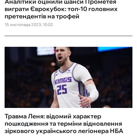
Аналітики оцінили шанси Прометея
виграти Єврокубок: топ-10 головних
претендентів на трофей
15 листопада 2023, 10:02
Травма Леня: відомий характер
пошкодження та терміни відновлення
зіркового українського легіонера НБА