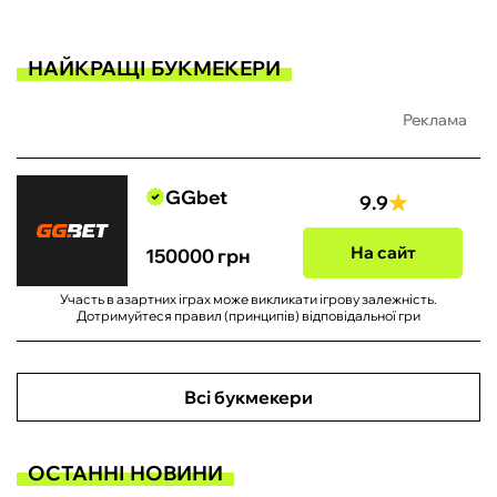
НАЙКРАЩІ БУКМЕКЕРИ
Реклама
GGbet
9.9
На сайт
150000 грн
Участь в азартних іграх може викликати ігрову залежність.
Дотримуйтеся правил (принципів) відповідальної гри
Всі букмекери
ОСТАННІ НОВИНИ