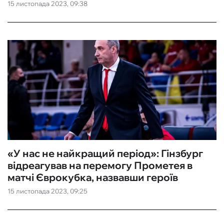
15 листопада 2023, 09:38
«У нас не найкращий період»: Гінзбург
відреагував на перемогу Прометея в
матчі Єврокубка, назвавши героїв
15 листопада 2023, 09:25