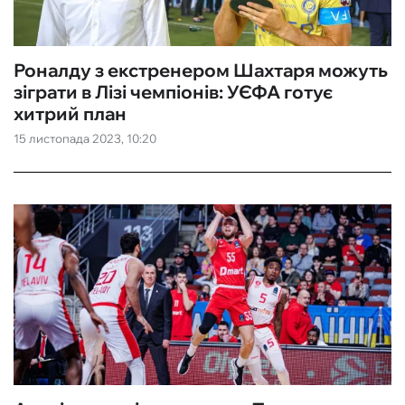
Роналду з екстренером Шахтаря можуть
зіграти в Лізі чемпіонів: УЄФА готує
хитрий план
15 листопада 2023, 10:20