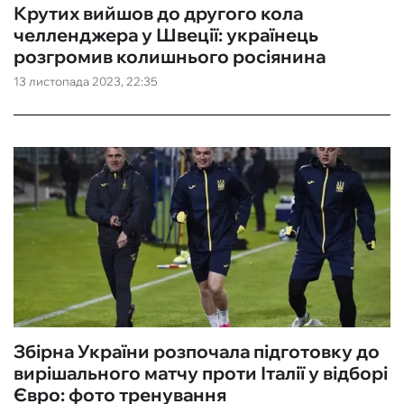
Крутих вийшов до другого кола
челленджера у Швеції: українець
розгромив колишнього росіянина
13 листопада 2023, 22:35
Збірна України розпочала підготовку до
вирішального матчу проти Італії у відборі
Євро: фото тренування