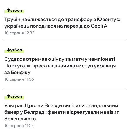
Футбол
Трубін наближається до трансферу в Ювентус:
українець погодився на перехід до Серії А
10 серпня 12:32
Футбол
Судаков отримав оцінку за матч у чемпіонаті
Португалії: преса відзначила виступ українця
за Бенфіку
10 серпня 11:56
Футбол
Ультрас Црвени Звезди вивісили скандальний
банер у Белграді: фанати відреагували на візит
Зеленського
10 серпня 11:24