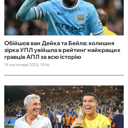
Обійшов ван Дейка та Бейла: колишня
зірка УПЛ увійшла в рейтинг найкращих
гравців АПЛ за всю історію
15 листопада 2023, 10:56