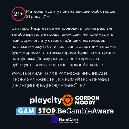
Матеріали сайту призначені для осіб старше
21+
21 року (21+)
Сайт sport-express.ua не проводить ігри на реальні
та/або віртуальні гроші, також сайт не приймає ні в
якій формі оплату ставок та/інших платежів, які
пов’язані/можуть бути пов’язані з азартними іграми,
букмекерами чи тоталізаторами. Будь-які матеріали
на інформаційному ресурсі sport-express.ua
публікуються виключно в інформаційних цілях.
УЧАСТЬ В АЗАРТНИХ ІГРАХ МОЖЕ ВИКЛИКАТИ
ІГРОВУ ЗАЛЕЖНІСТЬ. ДОТРИМУЙТЕСЬ ПРАВИЛ
(ПРИНЦИПІВ) ВІДПОВІДАЛЬНОЇ ГРИ.