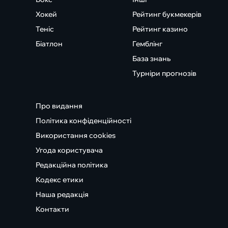
Хокей
Рейтинг букмекерів
Теніс
Рейтинг казино
Біатлон
Гемблінг
База знань
Турніри прогнозів
Про видання
Політика конфіденційності
Використання cookies
Угода користувача
Редакційна політика
Кодекс етики
Наша редакція
Контакти