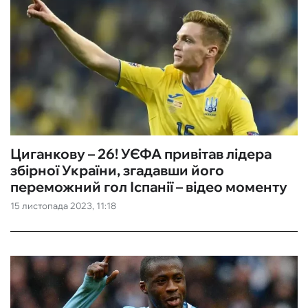
Циганкову – 26! УЄФА привітав лідера
збірної України, згадавши його
переможний гол Іспанії – відео моменту
15 листопада 2023, 11:18