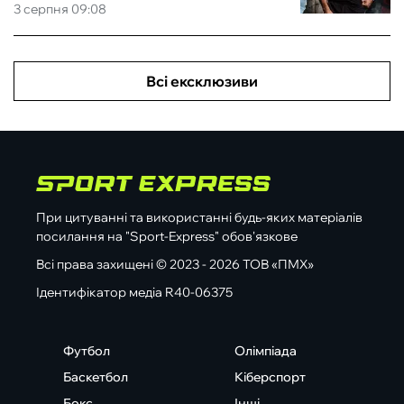
3 серпня 09:08
Всі ексклюзиви
При цитуванні та використанні будь-яких матеріалів
посилання на "Sport-Express" обов'язкове
Всі права захищені © 2023 - 2026 ТОВ «ПМХ»
Ідентифікатор медіа R40-06375
Футбол
Олімпіада
Баскетбол
Кіберспорт
Бокс
Інші