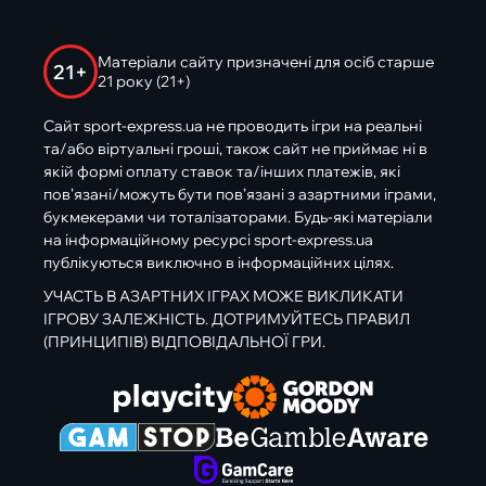
Матеріали сайту призначені для осіб старше
21+
21 року (21+)
Сайт sport-express.ua не проводить ігри на реальні
та/або віртуальні гроші, також сайт не приймає ні в
якій формі оплату ставок та/інших платежів, які
пов’язані/можуть бути пов’язані з азартними іграми,
букмекерами чи тоталізаторами. Будь-які матеріали
на інформаційному ресурсі sport-express.ua
публікуються виключно в інформаційних цілях.
УЧАСТЬ В АЗАРТНИХ ІГРАХ МОЖЕ ВИКЛИКАТИ
ІГРОВУ ЗАЛЕЖНІСТЬ. ДОТРИМУЙТЕСЬ ПРАВИЛ
(ПРИНЦИПІВ) ВІДПОВІДАЛЬНОЇ ГРИ.