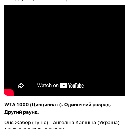
WTA 1000 (Цинциннаті). Одиночний розряд.
Другий раунд.
Онс Жабер (Туніс) – Ангеліна Калініна (Україна) –