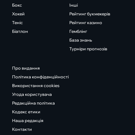
Бокс
Інші
Хокей
Рейтинг букмекерів
Теніс
Рейтинг казино
Біатлон
Гемблінг
База знань
Турніри прогнозів
Про видання
Політика конфіденційності
Використання cookies
Угода користувача
Редакційна політика
Кодекс етики
Наша редакція
Контакти