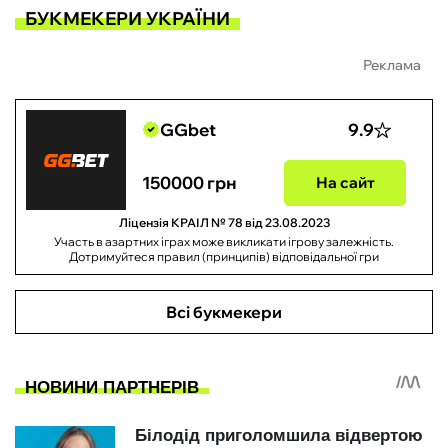
БУКМЕКЕРИ УКРАЇНИ
Реклама
GGbet
9.9
150000 грн
На сайт
Ліцензія КРАІЛ № 78 від 23.08.2023
Участь в азартних іграх може викликати ігрову залежність.
Дотримуйтеся правил (принципів) відповідальної гри
Всі букмекери