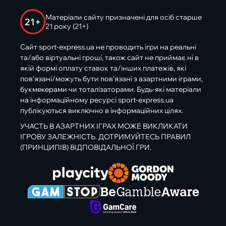
Матеріали сайту призначені для осіб старше
21+
21 року (21+)
Сайт sport-express.ua не проводить ігри на реальні
та/або віртуальні гроші, також сайт не приймає ні в
якій формі оплату ставок та/інших платежів, які
пов’язані/можуть бути пов’язані з азартними іграми,
букмекерами чи тоталізаторами. Будь-які матеріали
на інформаційному ресурсі sport-express.ua
публікуються виключно в інформаційних цілях.
УЧАСТЬ В АЗАРТНИХ ІГРАХ МОЖЕ ВИКЛИКАТИ
ІГРОВУ ЗАЛЕЖНІСТЬ. ДОТРИМУЙТЕСЬ ПРАВИЛ
(ПРИНЦИПІВ) ВІДПОВІДАЛЬНОЇ ГРИ.