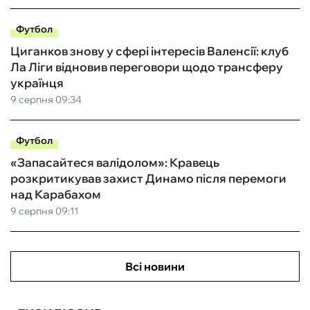
Футбол
Циганков знову у сфері інтересів Валенсії: клуб
Ла Ліги відновив переговори щодо трансферу
українця
9 серпня 09:34
Футбол
«Запасайтеся валідолом»: Кравець
розкритикував захист Динамо після перемоги
над Карабахом
9 серпня 09:11
Всі новини