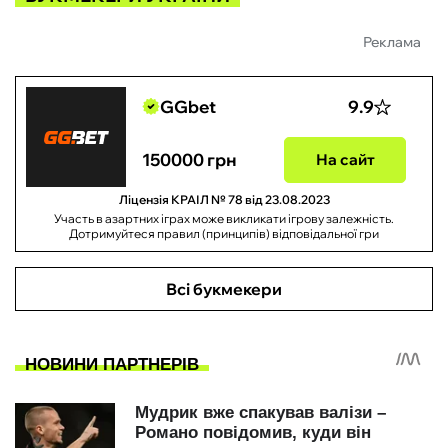
Реклама
GGbet
9.9
150000 грн
На сайт
Ліцензія КРАІЛ № 78 від 23.08.2023
Участь в азартних іграх може викликати ігрову залежність.
Дотримуйтеся правил (принципів) відповідальної гри
Всі букмекери