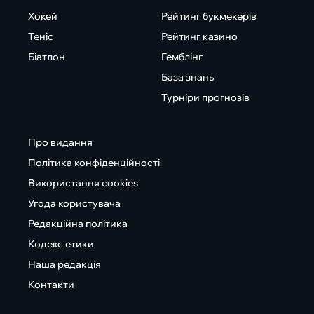
Хокей
Рейтинг букмекерів
Теніс
Рейтинг казино
Біатлон
Гемблінг
База знань
Турніри прогнозів
Про видання
Політика конфіденційності
Використання cookies
Угода користувача
Редакційна політика
Кодекс етики
Наша редакція
Контакти