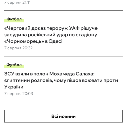
7 серпня 21:11
Футбол
«Черговий доказ терору»: УАФ рішуче
засудила російський удар по стадіону
«Чорноморець» в Одесі
7 серпня 20:32
Футбол
ЗСУ взяли в полон Мохамеда Салаха:
єгиптянин розповів, чому пішов воювати проти
України
7 серпня 20:03
Всі новини