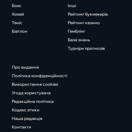
Бокс
Інші
Хокей
Рейтинг букмекерів
Теніс
Рейтинг казино
Біатлон
Гемблінг
База знань
Турніри прогнозів
Про видання
Політика конфіденційності
Використання cookies
Угода користувача
Редакційна політика
Кодекс етики
Наша редакція
Контакти