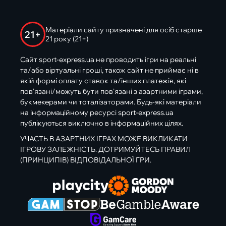
Матеріали сайту призначені для осіб старше
21+
21 року (21+)
Сайт sport-express.ua не проводить ігри на реальні
та/або віртуальні гроші, також сайт не приймає ні в
якій формі оплату ставок та/інших платежів, які
пов’язані/можуть бути пов’язані з азартними іграми,
букмекерами чи тоталізаторами. Будь-які матеріали
на інформаційному ресурсі sport-express.ua
публікуються виключно в інформаційних цілях.
УЧАСТЬ В АЗАРТНИХ ІГРАХ МОЖЕ ВИКЛИКАТИ
ІГРОВУ ЗАЛЕЖНІСТЬ. ДОТРИМУЙТЕСЬ ПРАВИЛ
(ПРИНЦИПІВ) ВІДПОВІДАЛЬНОЇ ГРИ.