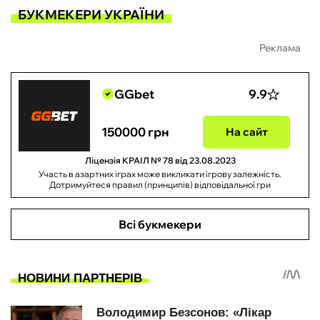
БУКМЕКЕРИ УКРАЇНИ
Реклама
GGbet
9.9
150000 грн
На сайт
Ліцензія КРАІЛ № 78 від 23.08.2023
Участь в азартних іграх може викликати ігрову залежність.
Дотримуйтеся правил (принципів) відповідальної гри
Всі букмекери