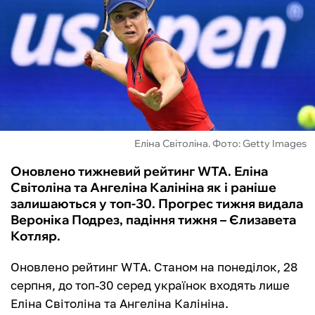
ФУТЗАЛ
ІНШІ
БУКМЕКЕРИ
Еліна Світоліна. Фото: Getty Images
Оновлено тижневий рейтинг WTA. Еліна
Світоліна та Ангеліна Калініна як і раніше
залишаються у топ-30. Прогрес тижня видала
Вероніка Подрез, падіння тижня – Єлизавета
Котляр.
Оновлено рейтинг WTA. Станом на понеділок, 28
серпня, до топ-30 серед українок входять лише
Еліна Світоліна та Ангеліна Калініна.