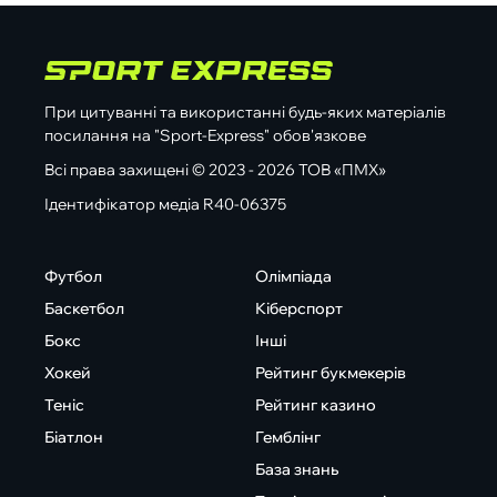
При цитуванні та використанні будь-яких матеріалів
посилання на "Sport-Express" обов'язкове
Всі права захищені © 2023 - 2026 ТОВ «ПМХ»
Ідентифікатор медіа R40-06375
Футбол
Олімпіада
Баскетбол
Кіберспорт
Бокс
Інші
Хокей
Рейтинг букмекерів
Теніс
Рейтинг казино
Біатлон
Гемблінг
База знань