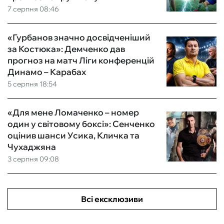
7 серпня 08:46
«Гурбанов значно досвідченіший
за Костюка»: Демченко дав
прогноз на матч Ліги конференцій
Динамо – Карабах
5 серпня 18:54
«Для мене Ломаченко – номер
один у світовому боксі»: Сенченко
оцінив шанси Усика, Кличка та
Чухаджяна
3 серпня 09:08
Всі ексклюзиви