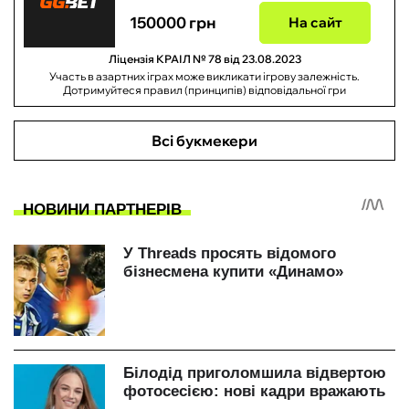
150000 грн
На сайт
Ліцензія КРАІЛ № 78 від 23.08.2023
Участь в азартних іграх може викликати ігрову залежність.
Дотримуйтеся правил (принципів) відповідальної гри
Всі букмекери