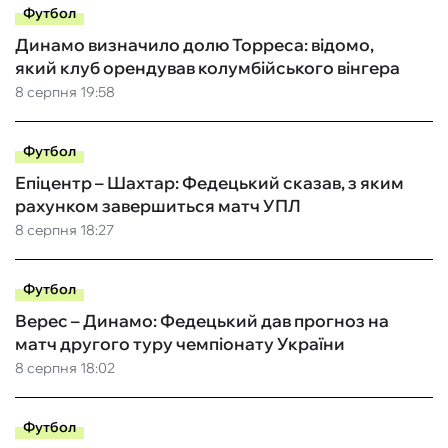
Футбол
Динамо визначило долю Торреса: відомо,
який клуб орендував колумбійського вінгера
8 серпня 19:58
Футбол
Епіцентр – Шахтар: Федецький сказав, з яким
рахунком завершиться матч УПЛ
8 серпня 18:27
Футбол
Верес – Динамо: Федецький дав прогноз на
матч другого туру чемпіонату України
8 серпня 18:02
Футбол