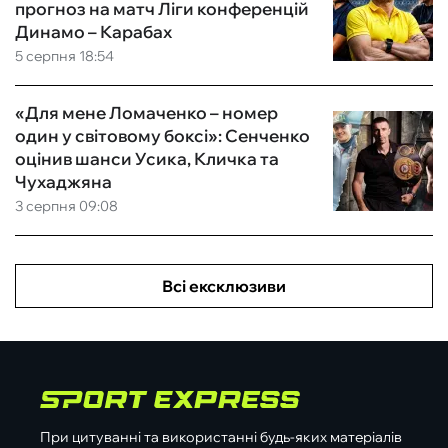
прогноз на матч Ліги конференцій
Динамо – Карабах
5 серпня 18:54
«Для мене Ломаченко – номер
один у світовому боксі»: Сенченко
оцінив шанси Усика, Кличка та
Чухаджяна
3 серпня 09:08
Всі ексклюзиви
При цитуванні та використанні будь-яких матеріалів