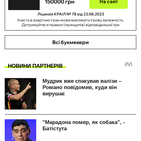
150000 грн
На сайт
Ліцензія КРАІЛ № 78 від 23.08.2023
Участь в азартних іграх може викликати ігрову залежність.
Дотримуйтеся правил (принципів) відповідальної гри
Всі букмекери