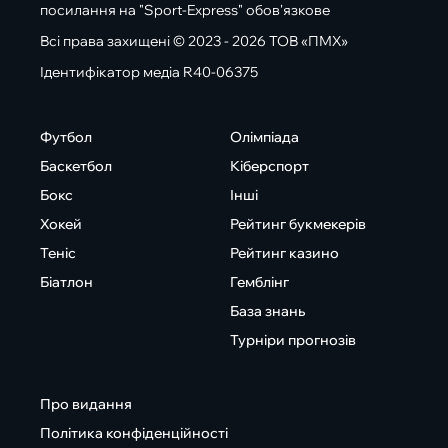
посилання на "Sport-Express" обов'язкове
Всі права захищені © 2023 - 2026 ТОВ «ПМХ»
Ідентифікатор медіа R40-06375
Футбол
Олімпіада
Баскетбол
Кіберспорт
Бокс
Інші
Хокей
Рейтинг букмекерів
Теніс
Рейтинг казино
Біатлон
Гемблінг
База знань
Турніри прогнозів
Про видання
Політика конфіденційності