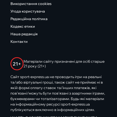
Використання cookies
Угода користувача
Редакційна політика
Кодекс етики
Наша редакція
Контакти
Матеріали сайту призначені для осіб старше
21+
21 року (21+)
Сайт sport-express.ua не проводить ігри на реальні
та/або віртуальні гроші, також сайт не приймає ні в
якій формі оплату ставок та/інших платежів, які
пов’язані/можуть бути пов’язані з азартними іграми,
букмекерами чи тоталізаторами. Будь-які матеріали
на інформаційному ресурсі sport-express.ua
публікуються виключно в інформаційних цілях.