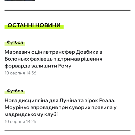
ОСТАННІ НОВИНИ
Футбол
Маркевич оцінив трансфер Довбика в
Болонью: фахівець підтримав рішення
форварда залишити Рому
10 серпня 14:56
Футбол
Нова дисципліна для Луніна та зірок Реала:
Моуріньо впровадив три суворих правила у
мадридському клубі
10 серпня 14:25