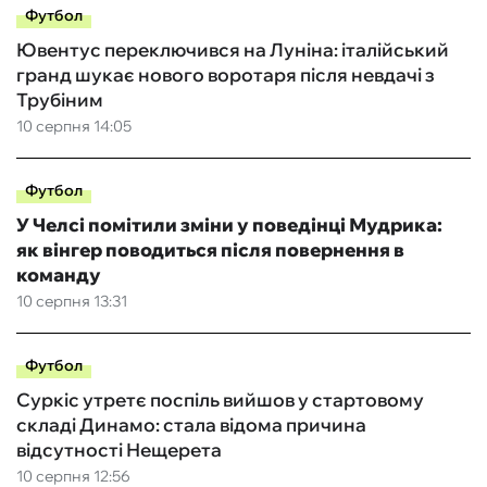
Футбол
Ювентус переключився на Луніна: італійський
гранд шукає нового воротаря після невдачі з
Трубіним
10 серпня 14:05
Футбол
У Челсі помітили зміни у поведінці Мудрика:
як вінгер поводиться після повернення в
команду
10 серпня 13:31
Футбол
Суркіс утретє поспіль вийшов у стартовому
складі Динамо: стала відома причина
відсутності Нещерета
10 серпня 12:56