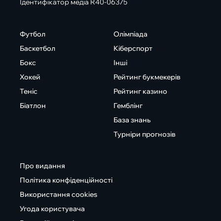
Ідентифікатор медіа R40-06375
Футбол
Олімпіада
Баскетбол
Кіберспорт
Бокс
Інші
Хокей
Рейтинг букмекерів
Теніс
Рейтинг казино
Біатлон
Гемблінг
База знань
Турніри прогнозів
Про видання
Політика конфіденційності
Використання cookies
Угода користувача