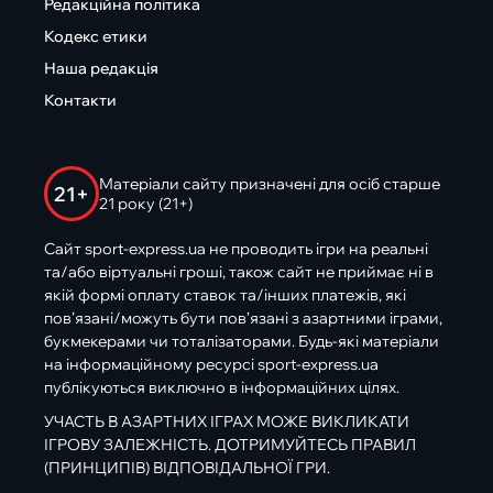
Редакційна політика
Кодекс етики
Наша редакція
Контакти
Матеріали сайту призначені для осіб старше
21+
21 року (21+)
Сайт sport-express.ua не проводить ігри на реальні
та/або віртуальні гроші, також сайт не приймає ні в
якій формі оплату ставок та/інших платежів, які
пов’язані/можуть бути пов’язані з азартними іграми,
букмекерами чи тоталізаторами. Будь-які матеріали
на інформаційному ресурсі sport-express.ua
публікуються виключно в інформаційних цілях.
УЧАСТЬ В АЗАРТНИХ ІГРАХ МОЖЕ ВИКЛИКАТИ
ІГРОВУ ЗАЛЕЖНІСТЬ. ДОТРИМУЙТЕСЬ ПРАВИЛ
(ПРИНЦИПІВ) ВІДПОВІДАЛЬНОЇ ГРИ.