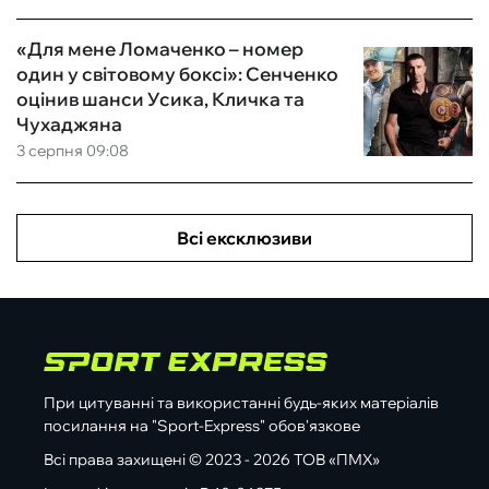
«Для мене Ломаченко – номер
один у світовому боксі»: Сенченко
оцінив шанси Усика, Кличка та
Чухаджяна
3 серпня 09:08
Всі ексклюзиви
При цитуванні та використанні будь-яких матеріалів
посилання на "Sport-Express" обов'язкове
Всі права захищені © 2023 - 2026 ТОВ «ПМХ»