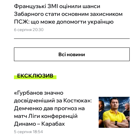
Французькі ЗМІ оцінили шанси
Забарного стати основним захисником
ПСЖ: що може допомогти українцю
6 серпня 20:30
Всі новини
ЕКСКЛЮЗИВ
«Гурбанов значно
досвідченіший за Костюка»:
Демченко дав прогноз на
матч Ліги конференцій
Динамо – Карабах
5 серпня 18:54