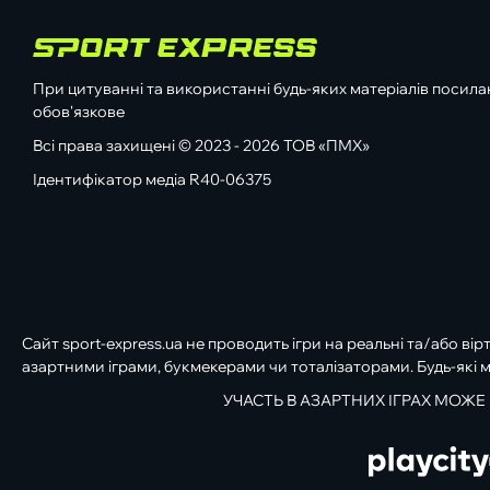
При цитуванні та використанні будь-яких матеріалів посилан
обов'язкове
Всі права захищені © 2023 - 2026 ТОВ «ПМХ»
Ідентифікатор медіа R40-06375
Сайт sport-express.ua не проводить ігри на реальні та/або вір
азартними іграми, букмекерами чи тоталізаторами. Будь-які м
УЧАСТЬ В АЗАРТНИХ ІГРАХ МОЖЕ