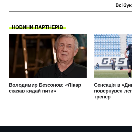
Всі бу