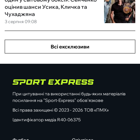
оцінив шанси Усика, Кличка та
Чухаджяна
3 серпня 09:08
Всі ексклюзиви
При цитуванні та використанні будь-яких матеріалів
посилання на "Sport-Express" обов'язкове
Всі права захищені © 2023 - 2026 ТОВ «ПМХ»
Ідентифікатор медіа R40-06375