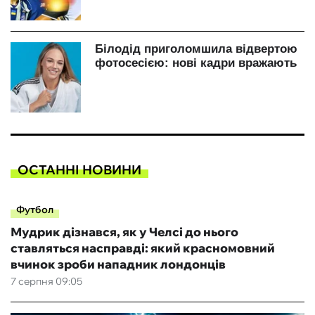
ОСТАННІ НОВИНИ
Футбол
Мудрик дізнався, як у Челсі до нього
ставляться насправді: який красномовний
вчинок зроби нападник лондонців
7 серпня 09:05