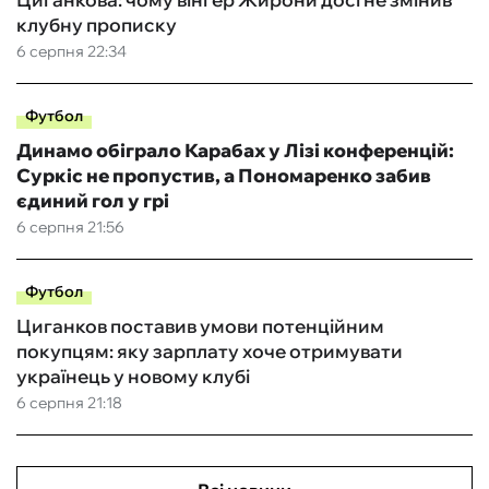
клубну прописку
6 серпня 22:34
Футбол
Динамо обіграло Карабах у Лізі конференцій:
Суркіс не пропустив, а Пономаренко забив
єдиний гол у грі
6 серпня 21:56
Футбол
Циганков поставив умови потенційним
покупцям: яку зарплату хоче отримувати
українець у новому клубі
6 серпня 21:18