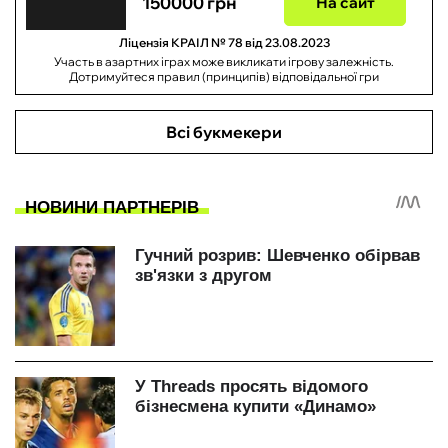
150000 грн
На сайт
Ліцензія КРАІЛ № 78 від 23.08.2023
Участь в азартних іграх може викликати ігрову залежність.
Дотримуйтеся правил (принципів) відповідальної гри
Всі букмекери