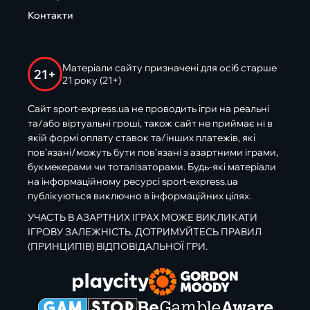
Контакти
Матеріали сайту призначені для осіб старше
21+
21 року (21+)
Сайт sport-express.ua не проводить ігри на реальні
та/або віртуальні гроші, також сайт не приймає ні в
якій формі оплату ставок та/інших платежів, які
пов’язані/можуть бути пов’язані з азартними іграми,
букмекерами чи тоталізаторами. Будь-які матеріали
на інформаційному ресурсі sport-express.ua
публікуються виключно в інформаційних цілях.
УЧАСТЬ В АЗАРТНИХ ІГРАХ МОЖЕ ВИКЛИКАТИ
ІГРОВУ ЗАЛЕЖНІСТЬ. ДОТРИМУЙТЕСЬ ПРАВИЛ
(ПРИНЦИПІВ) ВІДПОВІДАЛЬНОЇ ГРИ.