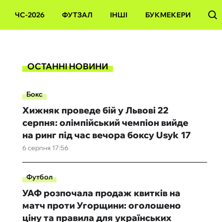
ЧС-2026
ФУТЗАЛ
ІНШІ
БУКМЕКЕРИ
ОСТАННІ НОВИНИ
Бокс
Хижняк проведе бій у Львові 22
серпня: олімпійський чемпіон вийде
на ринг під час вечора боксу Usyk 17
6 серпня 17:56
Футбол
УАФ розпочала продаж квитків на
матч проти Угорщини: оголошено
ціну та правила для українських