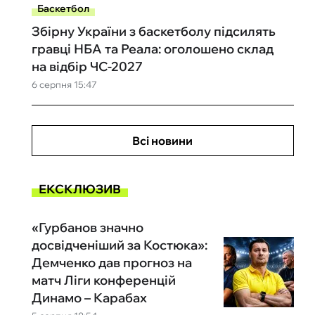
Баскетбол
Збірну України з баскетболу підсилять
гравці НБА та Реала: оголошено склад
на відбір ЧС-2027
6 серпня 15:47
Всі новини
ЕКСКЛЮЗИВ
«Гурбанов значно
досвідченіший за Костюка»:
Демченко дав прогноз на
матч Ліги конференцій
Динамо – Карабах