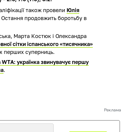
валіфікації також провели
Юлія
. Остання продовжить боротьбу в
мська, Марта Костюк і Олександра
вної сітки іспанського «тисячника»
х перших суперниць.
а WTA: українка звинувачує першу
на
.
Реклама