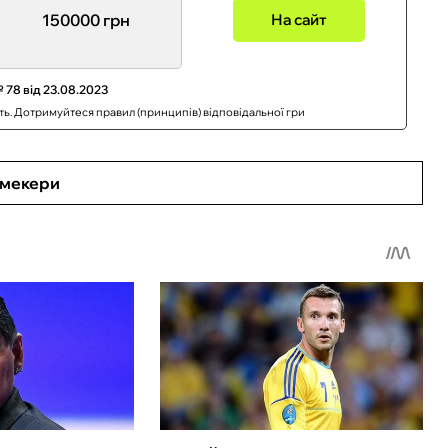
150000 грн
На сайт
 78 від 23.08.2023
сть. Дотримуйтеся правил (принципів) відповідальної гри
кмекери