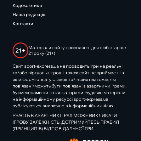
Кодекс етики
Наша редакція
Контакти
Матеріали сайту призначені для осіб старше
21+
21 року (21+)
Сайт sport-express.ua не проводить ігри на реальні
та/або віртуальні гроші, також сайт не приймає ні в
якій формі оплату ставок та/інших платежів, які
пов’язані/можуть бути пов’язані з азартними іграми,
букмекерами чи тоталізаторами. Будь-які матеріали
на інформаційному ресурсі sport-express.ua
публікуються виключно в інформаційних цілях.
УЧАСТЬ В АЗАРТНИХ ІГРАХ МОЖЕ ВИКЛИКАТИ
ІГРОВУ ЗАЛЕЖНІСТЬ. ДОТРИМУЙТЕСЬ ПРАВИЛ
(ПРИНЦИПІВ) ВІДПОВІДАЛЬНОЇ ГРИ.