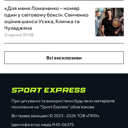
«Для мене Ломаченко – номер
один у світовому боксі»: Сенченко
оцінив шанси Усика, Кличка та
Чухаджяна
3 серпня 09:08
Всі ексклюзиви
При цитуванні та використанні будь-яких матеріалів
посилання на "Sport-Express" обов'язкове
Всі права захищені © 2023 - 2026 ТОВ «ПМХ»
Ідентифікатор медіа R40-06375