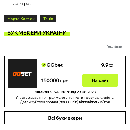
завтра.
Марта Костюк
Теніс
БУКМЕКЕРИ УКРАЇНИ
Реклама
GGbet
9.9
150000 грн
На сайт
Ліцензія КРАІЛ № 78 від 23.08.2023
Участь в азартних іграх може викликати ігрову залежність.
Дотримуйтеся правил (принципів) відповідальної гри
Всі букмекери