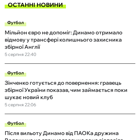
ОСТАННІ НОВИНИ
Футбол
Мільйон євро не допоміг: Динамо отримало
відмову у трансфері колишнього захисника
збірної Англії
5 серпня 22:40
Футбол
Зінченко готується до повернення: гравець
збірної України показав, чим займається поки
шукає новий клуб
5 серпня 22:06
Футбол
Після вильоту Динамо від ПАОКа дружина