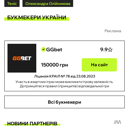
Теніс
Олександра Олійникова
БУКМЕКЕРИ УКРАЇНИ
Реклама
GGbet
9.9
150000 грн
На сайт
Ліцензія КРАІЛ № 78 від 23.08.2023
Участь в азартних іграх може викликати ігрову залежність.
Дотримуйтеся правил (принципів) відповідальної гри
Всі букмекери