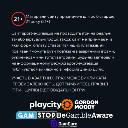
Матеріали сайту призначені для осіб старше
21+
21 року (21+)
Сайт sport-express.ua не проводить ігри на реальні
та/або віртуальні гроші, також сайт не приймає ні в
якій формі оплату ставок та/інших платежів, які
пов’язані/можуть бути пов’язані з азартними іграми,
букмекерами чи тоталізаторами. Будь-які матеріали
на інформаційному ресурсі sport-express.ua
публікуються виключно в інформаційних цілях.
УЧАСТЬ В АЗАРТНИХ ІГРАХ МОЖЕ ВИКЛИКАТИ
ІГРОВУ ЗАЛЕЖНІСТЬ. ДОТРИМУЙТЕСЬ ПРАВИЛ
(ПРИНЦИПІВ) ВІДПОВІДАЛЬНОЇ ГРИ.