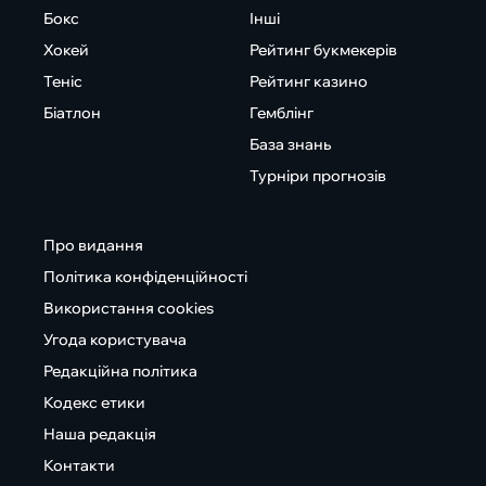
Бокс
Інші
Хокей
Рейтинг букмекерів
Теніс
Рейтинг казино
Біатлон
Гемблінг
База знань
Турніри прогнозів
Про видання
Політика конфіденційності
Використання cookies
Угода користувача
Редакційна політика
Кодекс етики
Наша редакція
Контакти