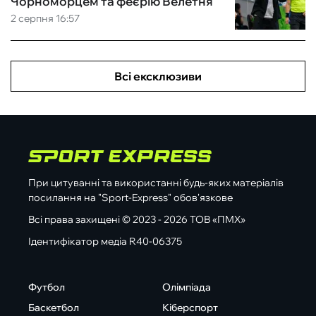
Чорноморцем та феєрію Велетня
2 серпня 16:57
Всі ексклюзиви
При цитуванні та використанні будь-яких матеріалів
посилання на "Sport-Express" обов'язкове
Всі права захищені © 2023 - 2026 ТОВ «ПМХ»
Ідентифікатор медіа R40-06375
Футбол
Олімпіада
Баскетбол
Кіберспорт