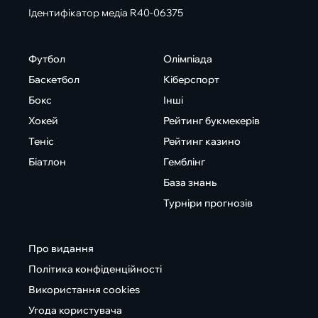
Ідентифікатор медіа R40-06375
Футбол
Олімпіада
Баскетбол
Кіберспорт
Бокс
Інші
Хокей
Рейтинг букмекерів
Теніс
Рейтинг казино
Біатлон
Гемблінг
База знань
Турніри прогнозів
Про видання
Політика конфіденційності
Використання cookies
Угода користувача