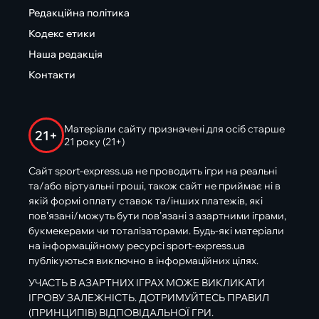
Редакційна політика
Кодекс етики
Наша редакція
Контакти
Матеріали сайту призначені для осіб старше
21+
21 року (21+)
Сайт sport-express.ua не проводить ігри на реальні
та/або віртуальні гроші, також сайт не приймає ні в
якій формі оплату ставок та/інших платежів, які
пов’язані/можуть бути пов’язані з азартними іграми,
букмекерами чи тоталізаторами. Будь-які матеріали
на інформаційному ресурсі sport-express.ua
публікуються виключно в інформаційних цілях.
УЧАСТЬ В АЗАРТНИХ ІГРАХ МОЖЕ ВИКЛИКАТИ
ІГРОВУ ЗАЛЕЖНІСТЬ. ДОТРИМУЙТЕСЬ ПРАВИЛ
(ПРИНЦИПІВ) ВІДПОВІДАЛЬНОЇ ГРИ.