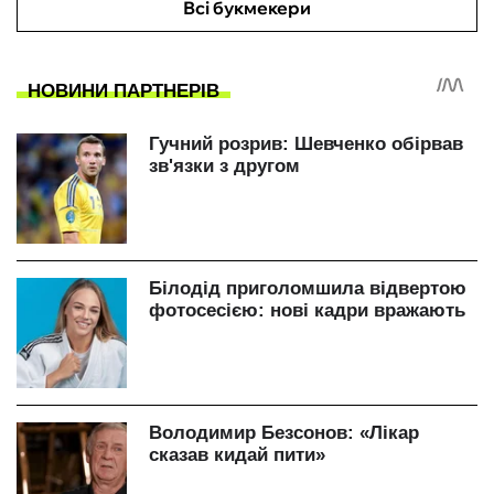
Всі букмекери