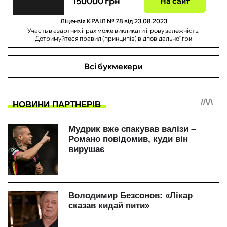
150000 грн
На сайт
Ліцензія КРАІЛ № 78 від 23.08.2023
Участь в азартних іграх може викликати ігрову залежність.
Дотримуйтеся правил (принципів) відповідальної гри
Всі букмекери