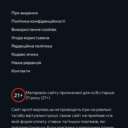
Про видання
Політика конфіденційності
Використання cookies
Угода користувача
Редакційна політика
Кодекс етики
Наша редакція
Контакти
Матеріали сайту призначені для осіб старше
21+
21 року (21+)
Сайт sport-express.ua не проводить ігри на реальні
та/або віртуальні гроші, також сайт не приймає ні в
якій формі оплату ставок та/інших платежів, які
пов’язані/можуть бути пов’язані з азартними іграми,