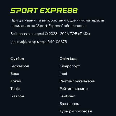
При цитуванні та використанні будь-яких матеріалів
посилання на "Sport-Express" обов'язкове
Всі права захищені © 2023 - 2026 ТОВ «ПМХ»
Ідентифікатор медіа R40-06375
Футбол
Олімпіада
Баскетбол
Кіберспорт
Бокс
Інші
Хокей
Рейтинг букмекерів
Теніс
Рейтинг казино
Біатлон
Гемблінг
База знань
Турніри прогнозів