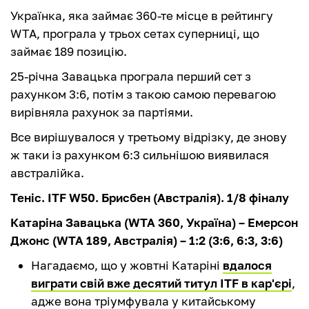
Українка, яка займає 360-те місце в рейтингу
WTA, програла у трьох сетах суперниці, що
займає 189 позицію.
25-річна Завацька програла перший сет з
рахунком 3:6, потім з такою самою перевагою
вирівняла рахунок за партіями.
Все вирішувалося у третьому відрізку, де знову
ж таки із рахунком 6:3 сильнішою виявилася
австралійка.
Теніс. ITF W50. Брисбен (Австралія). 1/8 фіналу
Катаріна Завацька (WTA 360, Україна) – Емерсон
Джонс (WTA 189, Австралія) – 1:2 (3:6, 6:3, 3:6)
Нагадаємо, що у жовтні Катаріні
вдалося
виграти свій вже десятий титул ITF в кар'єрі
,
адже вона тріумфувала у китайському