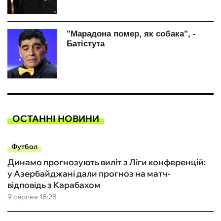
ОСТАННІ НОВИНИ
Футбол
Динамо прогнозують виліт з Ліги конференцій:
у Азербайджані дали прогноз на матч-
відповідь з Карабахом
9 серпня 18:28