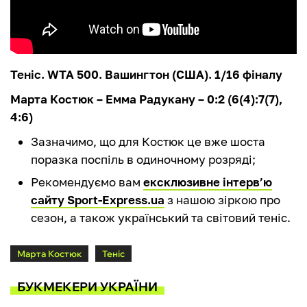
Теніс. WTA 500. Вашингтон (США). 1/16 фіналу
Марта Костюк – Емма Радукану – 0:2 (6(4):7(7),
4:6)
Зазначимо, що для Костюк це вже шоста
поразка поспіль в одиночному розряді;
Рекомендуємо вам
ексклюзивне інтерв’ю
сайту Sport-Express.ua
з нашою зіркою про
сезон, а також український та світовий теніс.
Марта Костюк
Теніс
БУКМЕКЕРИ УКРАЇНИ