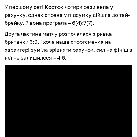
У першому сеті Костюк чотири рази вела у
рахунку, однак справа у підсумку дійшла до тай-
брейку, й вона програла – 6(4):7(7).
Друга частина матчу розпочалася з ривка
британки 3:0, і хоча наша спортсменка на
характері зуміла зрівняти рахунок, сил на фініш в
неї не залишилося – 4:6.