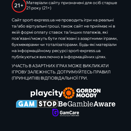
Матеріали сайту призначені для осіб старше
21+
21 року (21+)
Сайт sport-express.ua не проводить ігри на реальні
та/або віртуальні гроші, також сайт не приймає ні в
якій формі оплату ставок та/інших платежів, які
пов’язані/можуть бути пов’язані з азартними іграми,
букмекерами чи тоталізаторами. Будь-які матеріали
на інформаційному ресурсі sport-express.ua
публікуються виключно в інформаційних цілях.
УЧАСТЬ В АЗАРТНИХ ІГРАХ МОЖЕ ВИКЛИКАТИ
ІГРОВУ ЗАЛЕЖНІСТЬ. ДОТРИМУЙТЕСЬ ПРАВИЛ
(ПРИНЦИПІВ) ВІДПОВІДАЛЬНОЇ ГРИ.