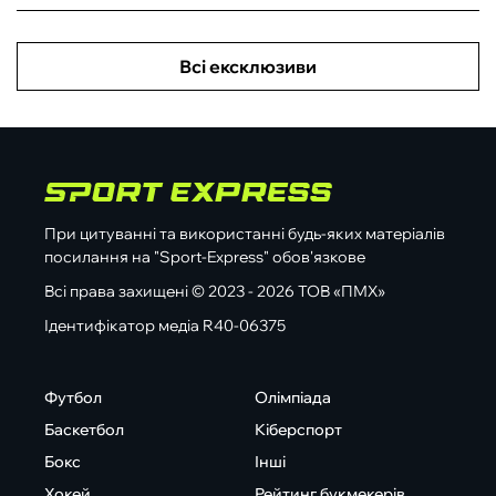
Всі ексклюзиви
При цитуванні та використанні будь-яких матеріалів
посилання на "Sport-Express" обов'язкове
Всі права захищені © 2023 - 2026 ТОВ «ПМХ»
Ідентифікатор медіа R40-06375
Футбол
Олімпіада
Баскетбол
Кіберспорт
Бокс
Інші
Хокей
Рейтинг букмекерів