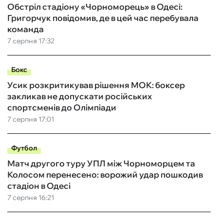
Обстріл стадіону «Чорноморець» в Одесі:
Григорчук повідомив, де в цей час перебувала
команда
7 серпня 17:32
Бокс
Усик розкритикував рішення МОК: боксер
закликав не допускати російських
спортсменів до Олімпіади
7 серпня 17:01
Футбол
Матч другого туру УПЛ між Чорноморцем та
Колосом перенесено: ворожий удар пошкодив
стадіон в Одесі
7 серпня 16:21