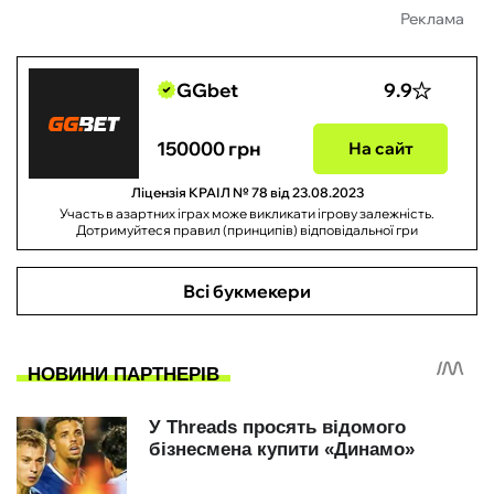
Реклама
GGbet
9.9
150000 грн
На сайт
Ліцензія КРАІЛ № 78 від 23.08.2023
Участь в азартних іграх може викликати ігрову залежність.
Дотримуйтеся правил (принципів) відповідальної гри
Всі букмекери