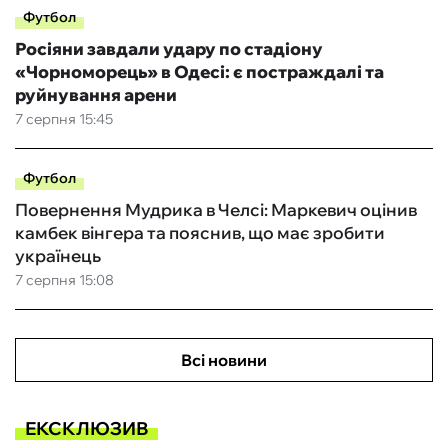
Футбол
Росіяни завдали удару по стадіону
«Чорноморець» в Одесі: є постраждалі та
руйнування арени
7 серпня 15:45
Футбол
Повернення Мудрика в Челсі: Маркевич оцінив
камбек вінгера та пояснив, що має зробити
українець
7 серпня 15:08
Всі новини
ЕКСКЛЮЗИВ