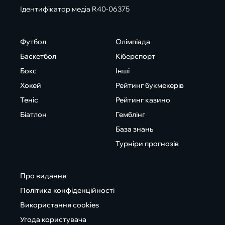
Ідентифікатор медіа R40-06375
Футбол
Олімпіада
Баскетбол
Кіберспорт
Бокс
Інші
Хокей
Рейтинг букмекерів
Теніс
Рейтинг казино
Біатлон
Гемблінг
База знань
Турніри прогнозів
Про видання
Політика конфіденційності
Використання cookies
Угода користувача