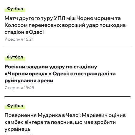
Футбол
Матч другого туру УПЛ між Чорноморцем та
Колосом перенесено: ворожий удар пошкодив
стадіон в Одесі
7 серпня 16:21
Футбол
Росіяни завдали удару по стадіону
«Чорноморець» в Одесі: є постраждалі та
руйнування арени
7 серпня 15:45
Футбол
Повернення Мудрика в Челсі: Маркевич оцінив
камбек вінгера та пояснив, що має зробити
українець