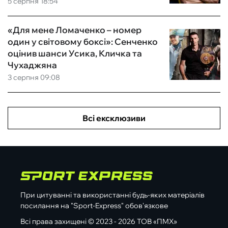
5 серпня 18:54
«Для мене Ломаченко – номер
один у світовому боксі»: Сенченко
оцінив шанси Усика, Кличка та
Чухаджяна
3 серпня 09:08
Всі ексклюзиви
При цитуванні та використанні будь-яких матеріалів
посилання на "Sport-Express" обов'язкове
Всі права захищені © 2023 - 2026 ТОВ «ПМХ»