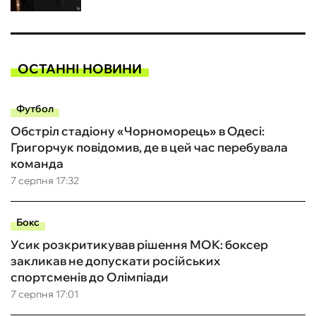
ОСТАННІ НОВИНИ
Футбол
Обстріл стадіону «Чорноморець» в Одесі:
Григорчук повідомив, де в цей час перебувала
команда
7 серпня 17:32
Бокс
Усик розкритикував рішення МОК: боксер
закликав не допускати російських
спортсменів до Олімпіади
7 серпня 17:01