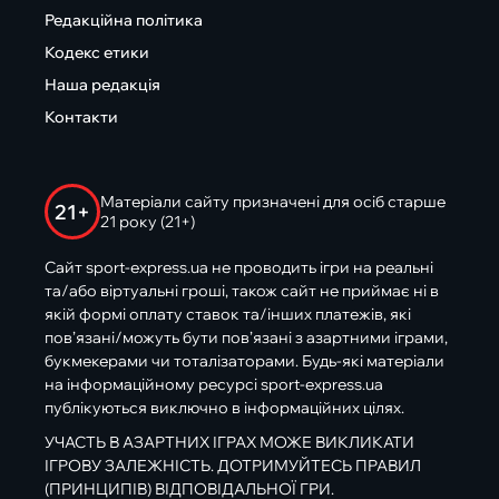
Редакційна політика
Кодекс етики
Наша редакція
Контакти
Матеріали сайту призначені для осіб старше
21+
21 року (21+)
Сайт sport-express.ua не проводить ігри на реальні
та/або віртуальні гроші, також сайт не приймає ні в
якій формі оплату ставок та/інших платежів, які
пов’язані/можуть бути пов’язані з азартними іграми,
букмекерами чи тоталізаторами. Будь-які матеріали
на інформаційному ресурсі sport-express.ua
публікуються виключно в інформаційних цілях.
УЧАСТЬ В АЗАРТНИХ ІГРАХ МОЖЕ ВИКЛИКАТИ
ІГРОВУ ЗАЛЕЖНІСТЬ. ДОТРИМУЙТЕСЬ ПРАВИЛ
(ПРИНЦИПІВ) ВІДПОВІДАЛЬНОЇ ГРИ.