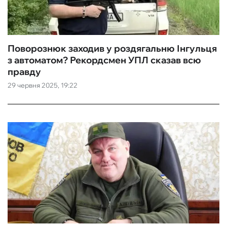
Поворознюк заходив у роздягальню Інгульця
з автоматом? Рекордсмен УПЛ сказав всю
правду
29 червня 2025, 19:22