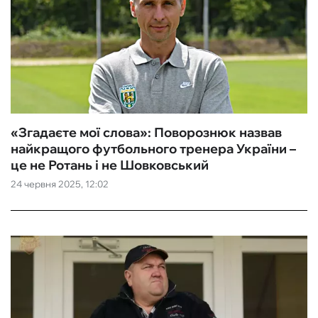
«Згадаєте мої слова»: Поворознюк назвав
найкращого футбольного тренера України –
це не Ротань і не Шовковський
24 червня 2025, 12:02