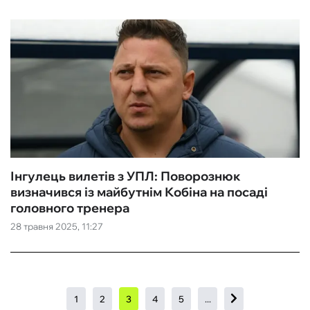
Інгулець вилетів з УПЛ: Поворознюк
визначився із майбутнім Кобіна на посаді
головного тренера
28 травня 2025, 11:27
1
2
3
4
5
...