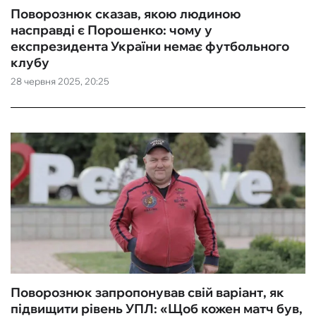
Поворознюк сказав, якою людиною
насправді є Порошенко: чому у
експрезидента України немає футбольного
клубу
28 червня 2025, 20:25
Поворознюк запропонував свій варіант, як
підвищити рівень УПЛ: «‎Щоб кожен матч був,