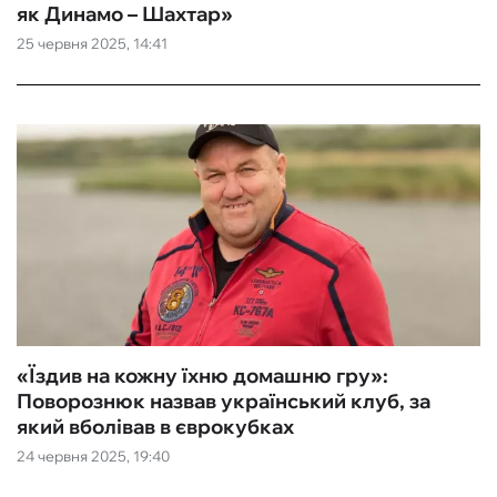
як Динамо – Шахтар»
25 червня 2025, 14:41
«Їздив на кожну їхню домашню гру»:
Поворознюк назвав український клуб, за
який вболівав в єврокубках
24 червня 2025, 19:40