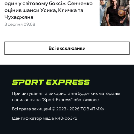
один у світовому боксі»: Сенченко
оцінив шанси Усика, Кличка та
Чухаджяна
3 серпня 09:08
Всі ексклюзиви
При цитуванні та використанні будь-яких матеріалів
посилання на "Sport-Express" обов'язкове
Всі права захищені © 2023 - 2026 ТОВ «ПМХ»
Ідентифікатор медіа R40-06375