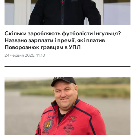
Скільки заробляють футболісти Інгульця?
Названо зарплати і премії, які платив
Поворознюк гравцям в УПЛ
24 червня 2025, 11:10