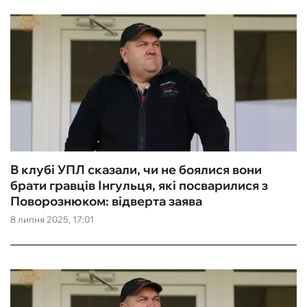
В клубі УПЛ сказали, чи не боялися вони
брати гравців Інгульця, які посварилися з
Поворознюком: відверта заява
8 липня 2025, 17:01