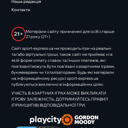
Наша редакція
Контакти
Матеріали сайту призначені для осіб старше
21+
21 року (21+)
Сайт sport-express.ua не проводить ігри на реальні
та/або віртуальні гроші, також сайт не приймає ні в
якій формі оплату ставок та/інших платежів, які
пов’язані/можуть бути пов’язані з азартними іграми,
букмекерами чи тоталізаторами. Будь-які матеріали
на інформаційному ресурсі sport-express.ua
публікуються виключно в інформаційних цілях.
УЧАСТЬ В АЗАРТНИХ ІГРАХ МОЖЕ ВИКЛИКАТИ
ІГРОВУ ЗАЛЕЖНІСТЬ. ДОТРИМУЙТЕСЬ ПРАВИЛ
(ПРИНЦИПІВ) ВІДПОВІДАЛЬНОЇ ГРИ.