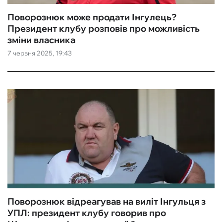
Поворознюк може продати Інгулець?
Президент клубу розповів про можливість
зміни власника
7 червня 2025, 19:43
Поворознюк відреагував на виліт Інгульця з
УПЛ: президент клубу говорив про