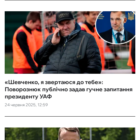
«Шевченко, я звертаюся до тебе»:
Поворознюк публічно задав гучне запитання
президенту УАФ
24 червня 2025, 12:59