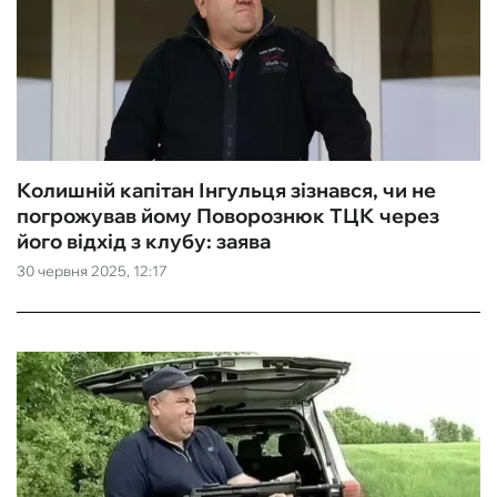
Колишній капітан Інгульця зізнався, чи не
погрожував йому Поворознюк ТЦК через
його відхід з клубу: заява
30 червня 2025, 12:17