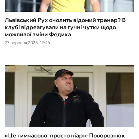
Львівський Рух очолить відомий тренер? В
клубі відреагували на гучні чутки щодо
можливої зміни Федика
27 вересня 2025, 12:46
«Це тимчасово, просто піар»: Поворознюк