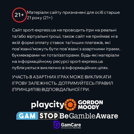
Матеріали сайту призначені для осіб старше
21+
21 року (21+)
Сайт sport-express.ua не проводить ігри на реальні
та/або віртуальні гроші, також сайт не приймає ні в
якій формі оплату ставок та/інших платежів, які
пов’язані/можуть бути пов’язані з азартними іграми,
букмекерами чи тоталізаторами. Будь-які матеріали
на інформаційному ресурсі sport-express.ua
публікуються виключно в інформаційних цілях.
УЧАСТЬ В АЗАРТНИХ ІГРАХ МОЖЕ ВИКЛИКАТИ
ІГРОВУ ЗАЛЕЖНІСТЬ. ДОТРИМУЙТЕСЬ ПРАВИЛ
(ПРИНЦИПІВ) ВІДПОВІДАЛЬНОЇ ГРИ.