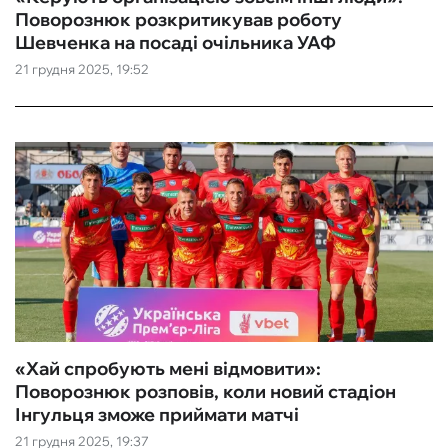
Поворознюк розкритикував роботу
Шевченка на посаді очільника УАФ
21 грудня 2025, 19:52
«Хай спробують мені відмовити»:
Поворознюк розповів, коли новий стадіон
Інгульця зможе приймати матчі
21 грудня 2025, 19:37