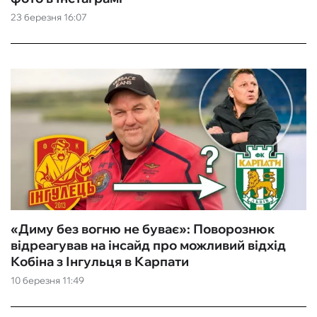
23 березня 16:07
ФУТЗАЛ
ІНШІ
БУКМЕКЕРИ
«Диму без вогню не буває»: Поворознюк
відреагував на інсайд про можливий відхід
Кобіна з Інгульця в Карпати
10 березня 11:49