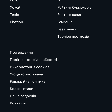
Бокс
Інші
Хокей
Рейтинг букмекерів
Теніс
Рейтинг казино
Біатлон
Гемблінг
База знань
Турніри прогнозів
Про видання
Політика конфіденційності
Використання cookies
Угода користувача
Редакційна політика
Кодекс етики
Наша редакція
Контакти