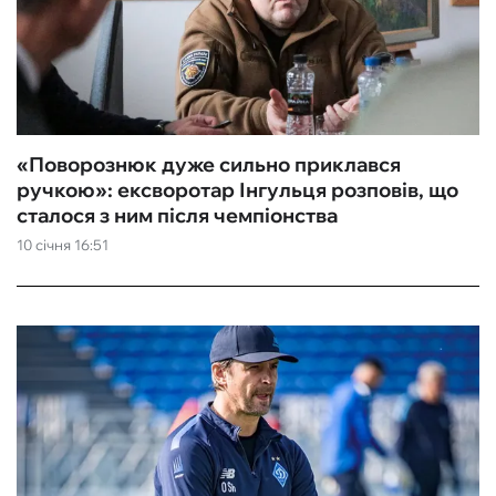
«Поворознюк дуже сильно приклався
ручкою»: ексворотар Інгульця розповів, що
сталося з ним після чемпіонства
10 січня 16:51