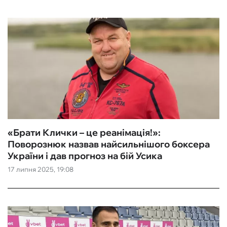
«‎Брати Клички – це реанімація!»:
Поворознюк назвав найсильнішого боксера
України і дав прогноз на бій Усика
17 липня 2025, 19:08