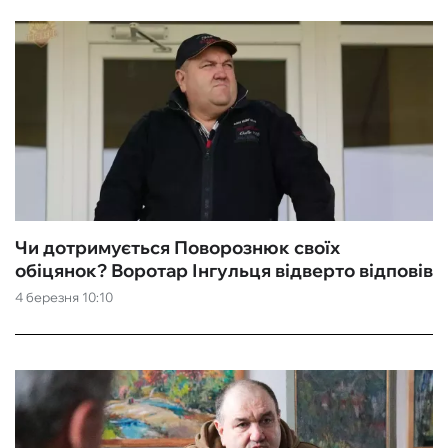
Чи дотримується Поворознюк своїх
обіцянок? Воротар Інгульця відверто відповів
4 березня 10:10