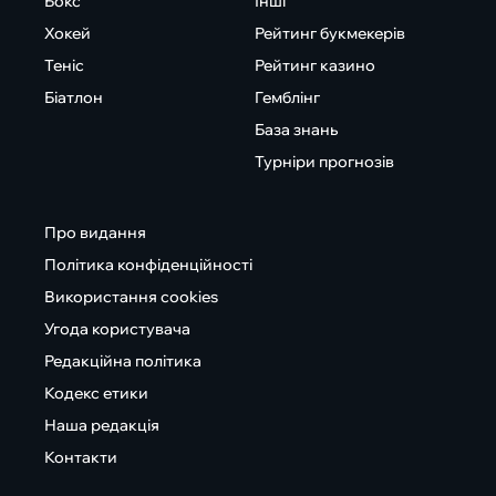
Бокс
Інші
Хокей
Рейтинг букмекерів
Теніс
Рейтинг казино
Біатлон
Гемблінг
База знань
Турніри прогнозів
Про видання
Політика конфіденційності
Використання cookies
Угода користувача
Редакційна політика
Кодекс етики
Наша редакція
Контакти