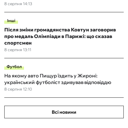
8 серпня 14:13
Інші
Після зміни громадянства Ковтун заговорив
про медаль Олімпіади в Парижі: що сказав
спортсмен
8 серпня 13:11
Футбол
На якому авто Пищур їздить у Жироні:
український футболіст здивував відповіддю
8 серпня 12:10
Всі новини