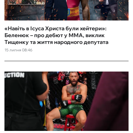
«Навіть в Ісуса Христа були хейтери»:
Беленюк – про дебют у ММА, виклик
Тищенку та життя народного депутата
15 липня 08:46