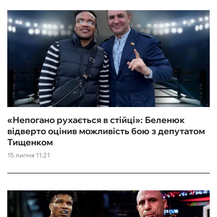
«‎Непогано рухається в стійці»: Беленюк
відверто оцінив можливість бою з депутатом
Тищенком
15 липня 11:21