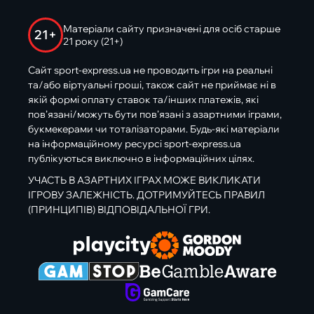
Матеріали сайту призначені для осіб старше
21+
21 року (21+)
Сайт sport-express.ua не проводить ігри на реальні
та/або віртуальні гроші, також сайт не приймає ні в
якій формі оплату ставок та/інших платежів, які
пов’язані/можуть бути пов’язані з азартними іграми,
букмекерами чи тоталізаторами. Будь-які матеріали
на інформаційному ресурсі sport-express.ua
публікуються виключно в інформаційних цілях.
УЧАСТЬ В АЗАРТНИХ ІГРАХ МОЖЕ ВИКЛИКАТИ
ІГРОВУ ЗАЛЕЖНІСТЬ. ДОТРИМУЙТЕСЬ ПРАВИЛ
(ПРИНЦИПІВ) ВІДПОВІДАЛЬНОЇ ГРИ.