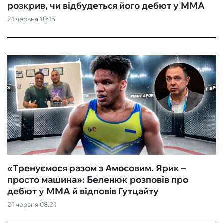
розкрив, чи відбудеться його дебют у ММА
21 червня 10:15
«Тренуємося разом з Амосовим. Ярик –
просто машина»: Беленюк розповів про
дебют у ММА й відповів Гутцайту
21 червня 08:21