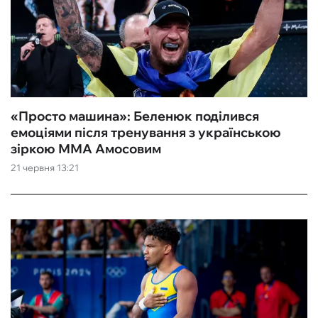
«Просто машина‎»: Беленюк поділився
емоціями після тренування з українською
зіркою ММА Амосовим
21 червня 13:21