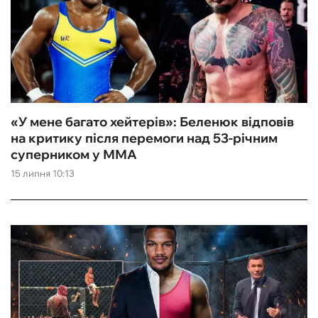
«‎У мене багато хейтерів»: Беленюк відповів
на критику після перемоги над 53-річним
суперником у ММА
15 липня 10:13