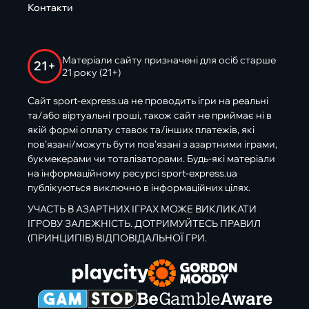
Контакти
Матеріали сайту призначені для осіб старше
21+
21 року (21+)
Сайт sport-express.ua не проводить ігри на реальні
та/або віртуальні гроші, також сайт не приймає ні в
якій формі оплату ставок та/інших платежів, які
пов’язані/можуть бути пов’язані з азартними іграми,
букмекерами чи тоталізаторами. Будь-які матеріали
на інформаційному ресурсі sport-express.ua
публікуються виключно в інформаційних цілях.
УЧАСТЬ В АЗАРТНИХ ІГРАХ МОЖЕ ВИКЛИКАТИ
ІГРОВУ ЗАЛЕЖНІСТЬ. ДОТРИМУЙТЕСЬ ПРАВИЛ
(ПРИНЦИПІВ) ВІДПОВІДАЛЬНОЇ ГРИ.