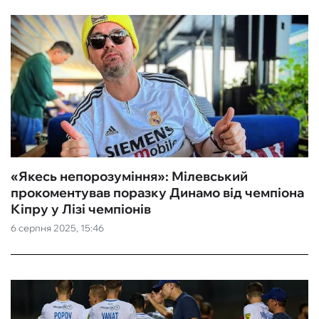
«Якесь непорозуміння»: Мілевський
прокоментував поразку Динамо від чемпіона
Кіпру у Лізі чемпіонів
6 серпня 2025, 15:46