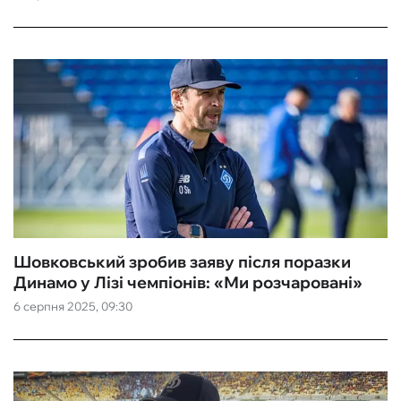
Шовковський зробив заяву після поразки
Динамо у Лізі чемпіонів: «‎Ми розчаровані»
6 серпня 2025, 09:30