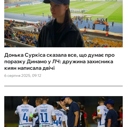
Донька Суркіса сказала все, що думає про
поразку Динамо у ЛЧ: дружина захисника
киян написала двічі
6 серпня 2025, 09:12