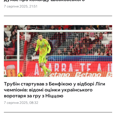
7 серпня 2025, 21:51
ФУТЗАЛ
ІНШІ
БУКМЕКЕРИ
Трубін стартував з Бенфікою у відборі Ліги
чемпіонів: відомі оцінки українського
воротаря за гру з Ніццою
7 серпня 2025, 08:32