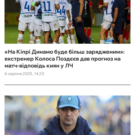
«На Кіпрі Динамо буде більш зарядженим‎»:
екстренер Колоса Поздєєв дав прогноз на
матч-відповідь киян у ЛЧ
6 серпня 2025, 14:23