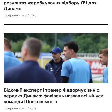
результат жеребкування відбору ЛЧ для
Динамо
5 серпня 2025, 13:28
Відомий експерт і тренер Федорчук виніс
вердикт Динамо: фахівець назвав всі мінуси
команди Шовковського
5 серпня 2025, 12:09