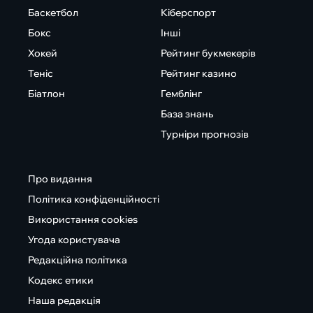
Баскетбол
Кіберспорт
Бокс
Інші
Хокей
Рейтинг букмекерів
Теніс
Рейтинг казино
Біатлон
Гемблінг
База знань
Турніри прогнозів
Про видання
Політика конфіденційності
Використання cookies
Угода користувача
Редакційна політика
Кодекс етики
Наша редакція