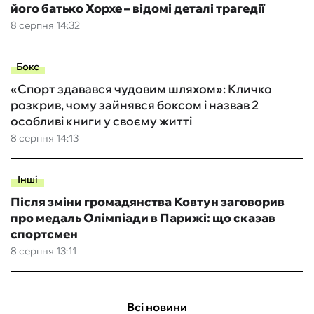
його батько Хорхе – відомі деталі трагедії
8 серпня 14:32
Бокс
«Спорт здавався чудовим шляхом»: Кличко
розкрив, чому зайнявся боксом і назвав 2
особливі книги у своєму житті
8 серпня 14:13
Інші
Після зміни громадянства Ковтун заговорив
про медаль Олімпіади в Парижі: що сказав
спортсмен
8 серпня 13:11
Всі новини