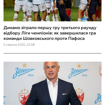
Динамо зіграло першу гру третього раунду
відбору Ліги чемпіонів: як завершилася гра
команди Шовковського проти Пафоса
5 серпня 2025, 22:58