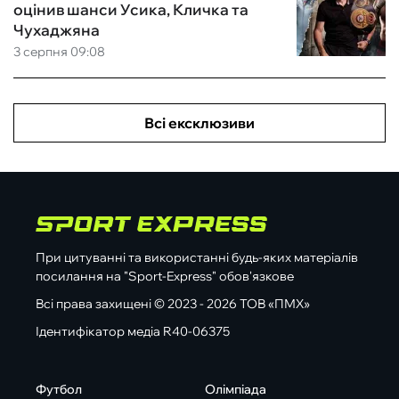
оцінив шанси Усика, Кличка та
Чухаджяна
3 серпня 09:08
Всі ексклюзиви
При цитуванні та використанні будь-яких матеріалів
посилання на "Sport-Express" обов'язкове
Всі права захищені © 2023 - 2026 ТОВ «ПМХ»
Ідентифікатор медіа R40-06375
Футбол
Олімпіада