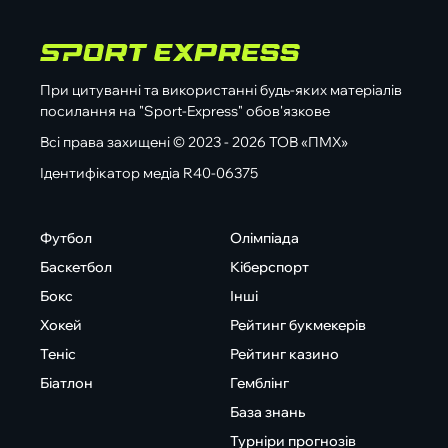
При цитуванні та використанні будь-яких матеріалів
посилання на "Sport-Express" обов'язкове
Всі права захищені © 2023 - 2026 ТОВ «ПМХ»
Ідентифікатор медіа R40-06375
Футбол
Олімпіада
Баскетбол
Кіберспорт
Бокс
Інші
Хокей
Рейтинг букмекерів
Теніс
Рейтинг казино
Біатлон
Гемблінг
База знань
Турніри прогнозів