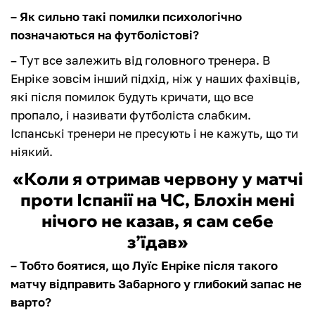
– Як сильно такі помилки психологічно
позначаються на футболістові?
– Тут все залежить від головного тренера. В
Енріке зовсім інший підхід, ніж у наших фахівців,
які після помилок будуть кричати, що все
пропало, і називати футболіста слабким.
Іспанські тренери не пресують і не кажуть, що ти
ніякий.
«Коли я отримав червону у матчі
проти Іспанії на ЧС, Блохін мені
нічого не казав, я сам себе
з’їдав»
– Тобто боятися, що Луїс Енріке після такого
матчу відправить Забарного у глибокий запас не
варто?