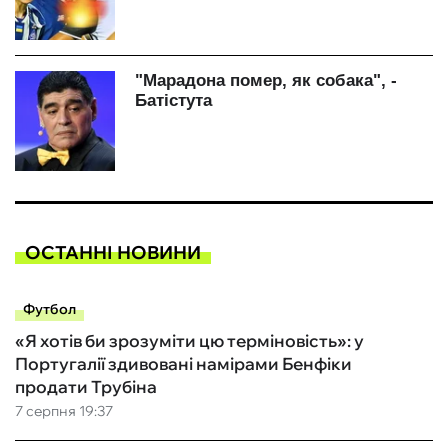
ОСТАННІ НОВИНИ
Футбол
«Я хотів би зрозуміти цю терміновість»: у
Португалії здивовані намірами Бенфіки
продати Трубіна
7 серпня 19:37