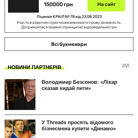
150000 грн
На сайт
Ліцензія КРАІЛ № 78 від 23.08.2023
Участь в азартних іграх може викликати ігрову залежність.
Дотримуйтеся правил (принципів) відповідальної гри
Всі букмекери