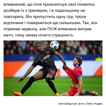
впевнений, що Ілля проаналізує свої помилки,
розбере їх з тренером, і в подальшому не
повторить. Він пропустить одну гру, трохи
відпочине і повернеться ще сильнішим. Так, він
отримав червону, але ПСЖ впевнено виграв
матч, тому немає нічого страшного.
Ілля Забарний, фото: Getty Images