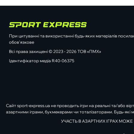
При цитуванні та використанні будь-яких матеріалів посилан
обов'язкове
Всі права захищені © 2023 - 2026 ТОВ «ПМХ»
Ідентифікатор медіа R40-06375
Сайт sport-express.ua не проводить ігри на реальні та/або вір
азартними іграми, букмекерами чи тоталізаторами. Будь-які м
УЧАСТЬ В АЗАРТНИХ ІГРАХ МОЖЕ