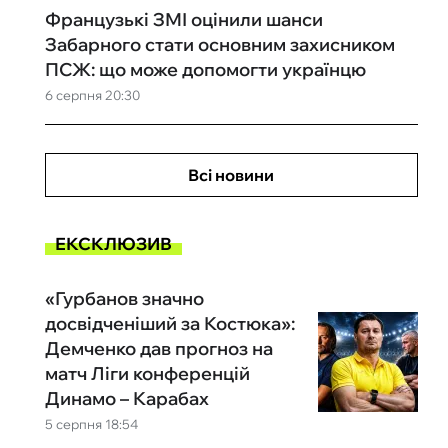
Французькі ЗМІ оцінили шанси
Забарного стати основним захисником
ПСЖ: що може допомогти українцю
6 серпня 20:30
Всі новини
ЕКСКЛЮЗИВ
«Гурбанов значно
досвідченіший за Костюка»:
Демченко дав прогноз на
матч Ліги конференцій
Динамо – Карабах
5 серпня 18:54