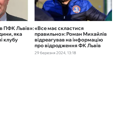
в ПФК Львів»:
«Все має скластися
дини, яка
правильно»: Роман Михайлів
і клубу
відреагував на інформацію
про відродження ФК Львів
29 березня 2024, 13:18