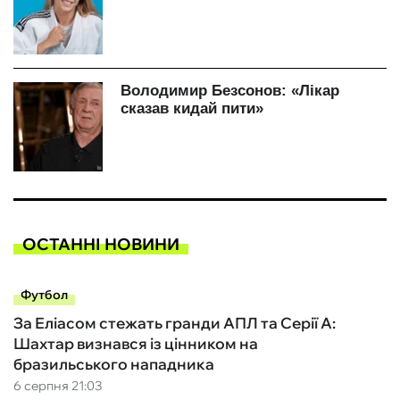
ОСТАННІ НОВИНИ
Футбол
За Еліасом стежать гранди АПЛ та Серії А:
Шахтар визнався із цінником на
бразильського нападника
6 серпня 21:03