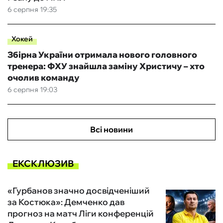
6 серпня 19:35
Хокей
Збірна України отримала нового головного
тренера: ФХУ знайшла заміну Христичу – хто
очолив команду
6 серпня 19:03
Всі новини
ЕКСКЛЮЗИВ
«Гурбанов значно досвідченіший
за Костюка»: Демченко дав
прогноз на матч Ліги конференцій