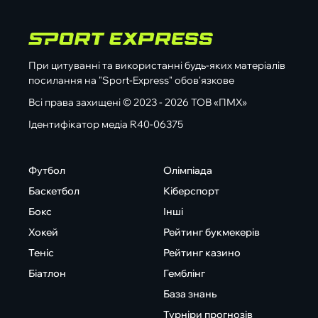
При цитуванні та використанні будь-яких матеріалів
посилання на "Sport-Express" обов'язкове
Всі права захищені © 2023 - 2026 ТОВ «ПМХ»
Ідентифікатор медіа R40-06375
Футбол
Олімпіада
Баскетбол
Кіберспорт
Бокс
Інші
Хокей
Рейтинг букмекерів
Теніс
Рейтинг казино
Біатлон
Гемблінг
База знань
Турніри прогнозів