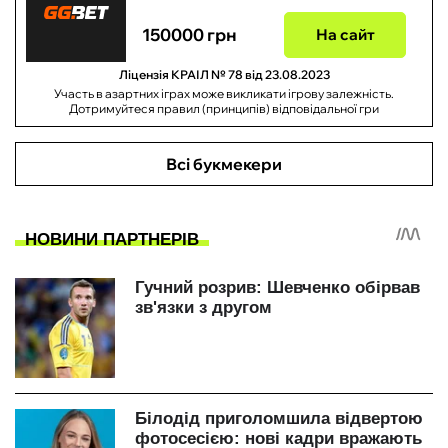
150000 грн
На сайт
Ліцензія КРАІЛ № 78 від 23.08.2023
Участь в азартних іграх може викликати ігрову залежність.
Дотримуйтеся правил (принципів) відповідальної гри
Всі букмекери