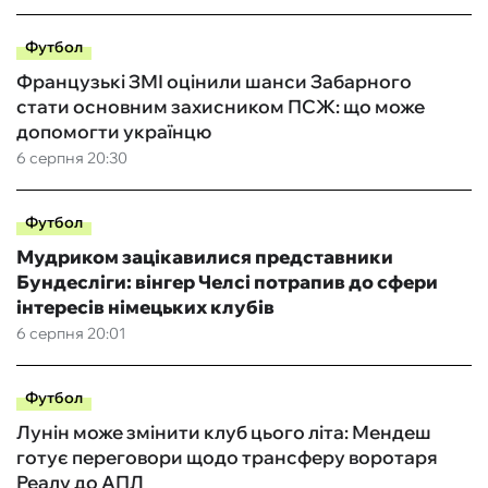
Футбол
Французькі ЗМІ оцінили шанси Забарного
стати основним захисником ПСЖ: що може
допомогти українцю
6 серпня 20:30
Футбол
Мудриком зацікавилися представники
Бундесліги: вінгер Челсі потрапив до сфери
інтересів німецьких клубів
6 серпня 20:01
Футбол
Лунін може змінити клуб цього літа: Мендеш
готує переговори щодо трансферу воротаря
Реалу до АПЛ