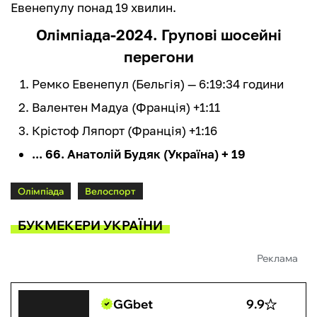
Евенепулу понад 19 хвилин.
Олімпіада-2024. Групові шосейні
перегони
Ремко Евенепул (Бельгія) — 6:19:34 години
Валентен Мадуа (Франція) +1:11
Крістоф Ляпорт (Франція) +1:16
... 66. Анатолій Будяк (Україна) + 19
Олімпіада
Велоспорт
БУКМЕКЕРИ УКРАЇНИ
Реклама
GGbet
9.9