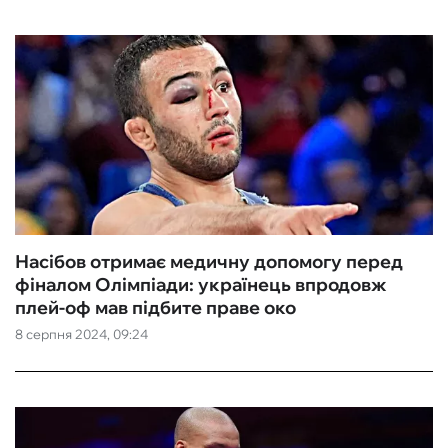
Насібов отримає медичну допомогу перед
фіналом Олімпіади: українець впродовж
плей-оф мав підбите праве око
8 серпня 2024, 09:24