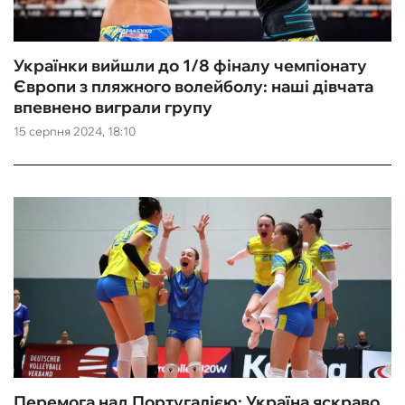
Українки вийшли до 1/8 фіналу чемпіонату
Європи з пляжного волейболу: наші дівчата
впевнено виграли групу
15 серпня 2024, 18:10
Перемога над Португалією: Україна яскраво