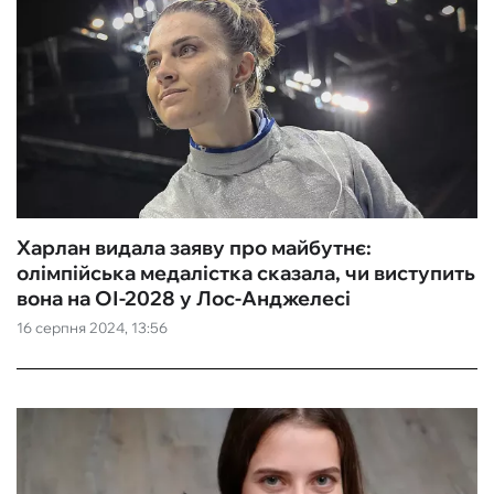
Харлан видала заяву про майбутнє:
олімпійська медалістка сказала, чи виступить
вона на ОІ-2028 у Лос-Анджелесі
16 серпня 2024, 13:56