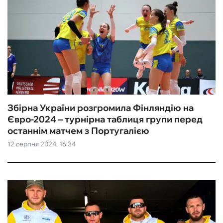
Збірна України розгромила Фінляндію на
Євро-2024 – турнірна таблиця групи перед
останнім матчем з Португалією
12 серпня 2024, 16:34