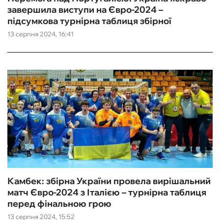
завершила виступи на Євро-2024 –
підсумкова турнірна таблиця збірної
13 серпня 2024, 16:41
Камбек: збірна України провела вирішальний
матч Євро-2024 з Італією – турнірна таблиця
перед фінальною грою
13 серпня 2024, 15:52