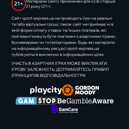
Матеріали сайту призначені для осіб старше
21+
21 року (21+)
Сайт sport-express.ua не проводить ігри на реальні
та/або віртуальні гроші, також сайт не приймає ні в
якій формі оплату ставок та/інших платежів, які
пов’язані/можуть бути пов’язані з азартними іграми,
букмекерами чи тоталізаторами. Будь-які матеріали
на інформаційному ресурсі sport-express.ua
публікуються виключно в інформаційних цілях.
УЧАСТЬ В АЗАРТНИХ ІГРАХ МОЖЕ ВИКЛИКАТИ
ІГРОВУ ЗАЛЕЖНІСТЬ. ДОТРИМУЙТЕСЬ ПРАВИЛ
(ПРИНЦИПІВ) ВІДПОВІДАЛЬНОЇ ГРИ.