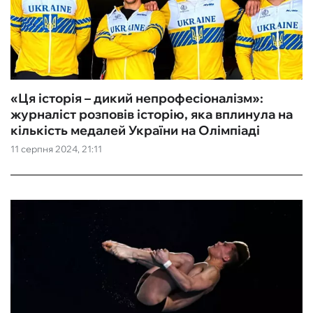
«Ця історія – дикий непрофесіоналізм»:
журналіст розповів історію, яка вплинула на
кількість медалей України на Олімпіаді
11 серпня 2024, 21:11