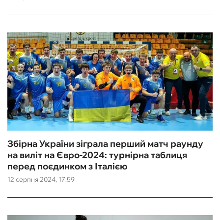
Збірна України зіграла перший матч раунду
на виліт на Євро-2024: турнірна таблиця
перед поєдинком з Італією
12 серпня 2024, 17:59