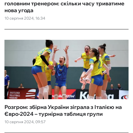
головним тренером: скільки часу триватиме
нова угода
10 серпня 2024, 16:34
Розгром: збірна України зіграла з Італією на
Євро-2024 – турнірна таблиця групи
10 серпня 2024, 09:57