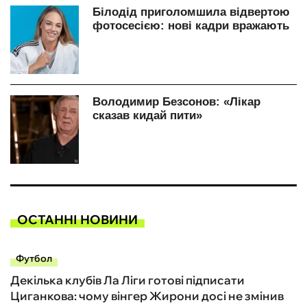
ОСТАННІ НОВИНИ
Футбол
Декілька клубів Ла Ліги готові підписати
Циганкова: чому вінгер Жирони досі не змінив