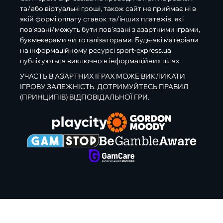
та/або віртуальні гроші, також сайт не приймає ні в
якій формі оплату ставок та/інших платежів, які
пов’язані/можуть бути пов’язані з азартними іграми,
букмекерами чи тоталізаторами. Будь-які матеріали
на інформаційному ресурсі sport-express.ua
публікуються виключно в інформаційних цілях.
УЧАСТЬ В АЗАРТНИХ ІГРАХ МОЖЕ ВИКЛИКАТИ
ІГРОВУ ЗАЛЕЖНІСТЬ. ДОТРИМУЙТЕСЬ ПРАВИЛ
(ПРИНЦИПІВ) ВІДПОВІДАЛЬНОЇ ГРИ.