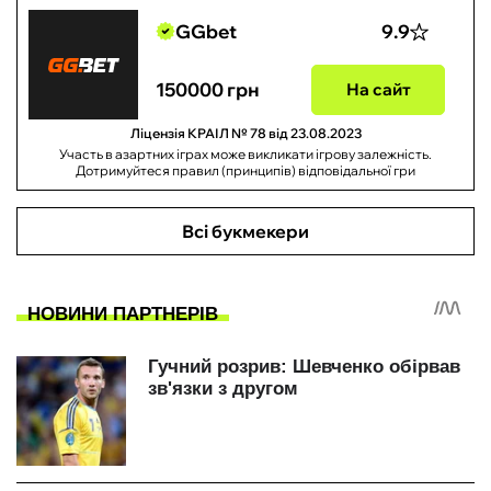
GGbet
9.9
150000 грн
На сайт
Ліцензія КРАІЛ № 78 від 23.08.2023
Участь в азартних іграх може викликати ігрову залежність.
Дотримуйтеся правил (принципів) відповідальної гри
Всі букмекери