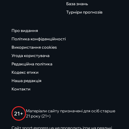
База знань
Турніри прогнозів
Про видання
Політика конфіденційності
Використання cookies
Угода користувача
Редакційна політика
Кодекс етики
Наша редакція
Контакти
Матеріали сайту призначені для осіб старше
21+
21 року (21+)
Сайт sport-express.ua не проводить ігри на реальні