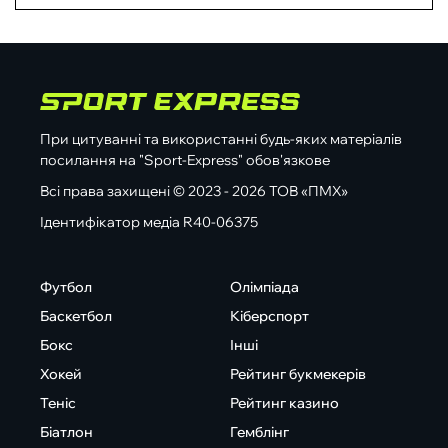
При цитуванні та використанні будь-яких матеріалів
посилання на "Sport-Express" обов'язкове
Всі права захищені © 2023 - 2026 ТОВ «ПМХ»
Ідентифікатор медіа R40-06375
Футбол
Олімпіада
Баскетбол
Кіберспорт
Бокс
Інші
Хокей
Рейтинг букмекерів
Теніс
Рейтинг казино
Біатлон
Гемблінг