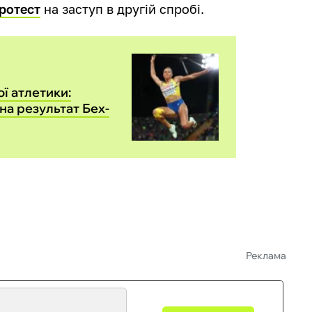
ротест
на заступ в другій спробі.
ої атлетики:
на результат Бех-
Реклама