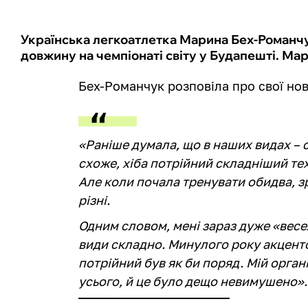
Українська легкоатлетка Марина Бех-Романчу
довжину на чемпіонаті світу у Будапешті. Мар
Бех-Романчук розповіла про свої нов
«Раніше думала, що в наших видах – 
схоже, хіба потрійний складніший те
Але коли почала тренувати обидва, з
різні.
Одним словом, мені зараз дуже «весе
види складно. Минулого року акцент
потрійний був як би поряд. Мій орган
усього, й це було дещо невимушено».