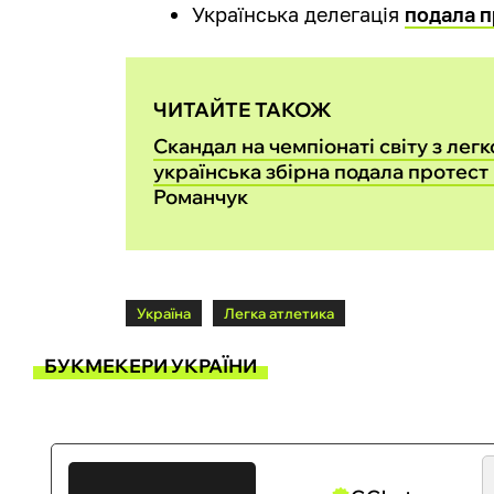
Українська делегація
подала п
ЧИТАЙТЕ ТАКОЖ
Скандал на чемпіонаті світу з легк
українська збірна подала протест 
Романчук
Україна
Легка атлетика
БУКМЕКЕРИ УКРАЇНИ