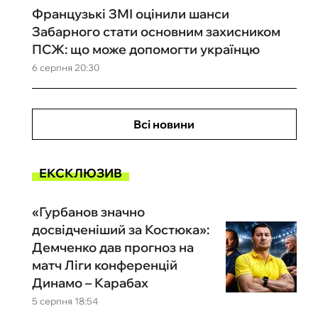
Французькі ЗМІ оцінили шанси
Забарного стати основним захисником
ПСЖ: що може допомогти українцю
6 серпня 20:30
Всі новини
ЕКСКЛЮЗИВ
«Гурбанов значно
досвідченіший за Костюка»:
Демченко дав прогноз на
матч Ліги конференцій
Динамо – Карабах
5 серпня 18:54