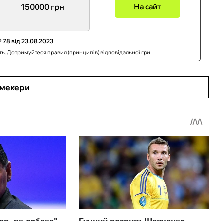
150000 грн
На сайт
 78 від 23.08.2023
сть. Дотримуйтеся правил (принципів) відповідальної гри
кмекери