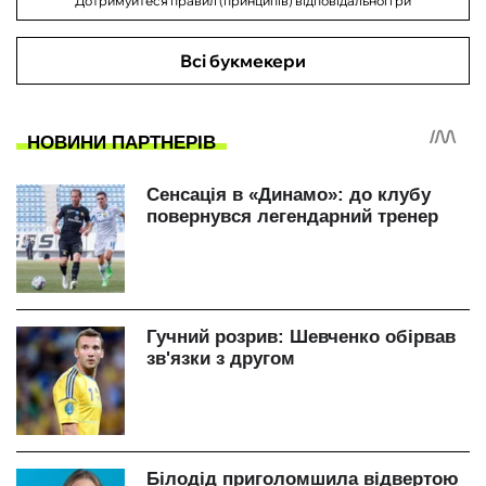
Дотримуйтеся правил (принципів) відповідальної гри
Всі букмекери