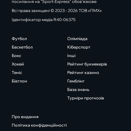
посилання на "Sport-Express" обов'язкове
Всі права захищені © 2023 - 2026 ТОВ «ПМХ»
Ідентифікатор медіа R40-06375
Футбол
Олімпіада
Баскетбол
Кіберспорт
Бокс
Інші
Хокей
Рейтинг букмекерів
Теніс
Рейтинг казино
Біатлон
Гемблінг
База знань
Турніри прогнозів
Про видання
Політика конфіденційності