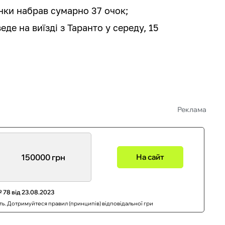
нки набрав сумарно 37 очок;
е на виїзді з Таранто у середу, 15
Реклама
150000 грн
На сайт
 78 від 23.08.2023
сть. Дотримуйтеся правил (принципів) відповідальної гри