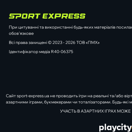
При цитуванні та використанні будь-яких матеріалів посилан
обов'язкове
Всі права захищені © 2023 - 2026 ТОВ «ПМХ»
Ідентифікатор медіа R40-06375
Сайт sport-express.ua не проводить ігри на реальні та/або вір
азартними іграми, букмекерами чи тоталізаторами. Будь-які м
УЧАСТЬ В АЗАРТНИХ ІГРАХ МОЖЕ