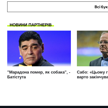
Всі бу