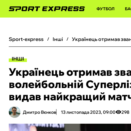
ФУТБОЛ
БА
sport-express
інші
ІНШІ
Українець отримав зва
волейбольній Суперлі
видав найкращий матч
Дмитро Вєнков
13 листопада 2023, 09:00
298