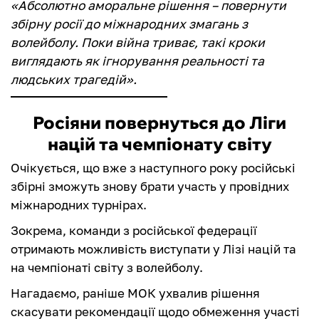
«Абсолютно аморальне рішення – повернути
збірну росії до міжнародних змагань з
волейболу. Поки війна триває, такі кроки
виглядають як ігнорування реальності та
людських трагедій».
Росіяни повернуться до Ліги
націй та чемпіонату світу
Очікується, що вже з наступного року російські
збірні зможуть знову брати участь у провідних
міжнародних турнірах.
Зокрема, команди з російської федерації
отримають можливість виступати у Лізі націй та
на чемпіонаті світу з волейболу.
Нагадаємо, раніше МОК ухвалив рішення
скасувати рекомендації щодо обмеження участі