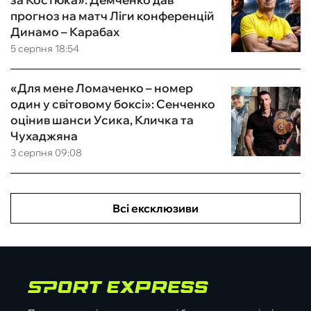
прогноз на матч Ліги конференцій
Динамо – Карабах
5 серпня 18:54
«Для мене Ломаченко – номер
один у світовому боксі»: Сенченко
оцінив шанси Усика, Кличка та
Чухаджяна
3 серпня 09:08
Всі ексклюзиви