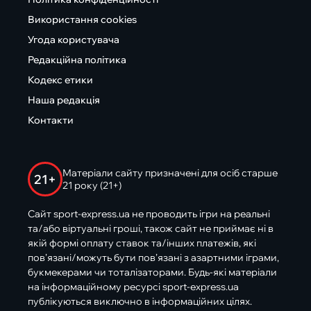
Використання cookies
Угода користувача
Редакційна політика
Кодекс етики
Наша редакція
Контакти
Матеріали сайту призначені для осіб старше
21+
21 року (21+)
Сайт sport-express.ua не проводить ігри на реальні
та/або віртуальні гроші, також сайт не приймає ні в
якій формі оплату ставок та/інших платежів, які
пов’язані/можуть бути пов’язані з азартними іграми,
букмекерами чи тоталізаторами. Будь-які матеріали
на інформаційному ресурсі sport-express.ua
публікуються виключно в інформаційних цілях.