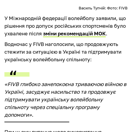
Василь Тупчій: Фото: FIVB
У Міжнародній федерації волейболу заявили, що
рішення про допуск російських спортсменів було
ухвалене після
зміни рекомендацій МОК
.
Водночас у FIVB наголосили, що продовжують
стежити за ситуацією в Україні та підтримувати
українську волейбольну спільноту:
«FIVB глибоко занепокоєна триваючою війною в
Україні, засуджує насильство та продовжує
підтримувати українську волейбольну
спільноту через спеціальну програму
допомоги».
При цьому питання щодо використання