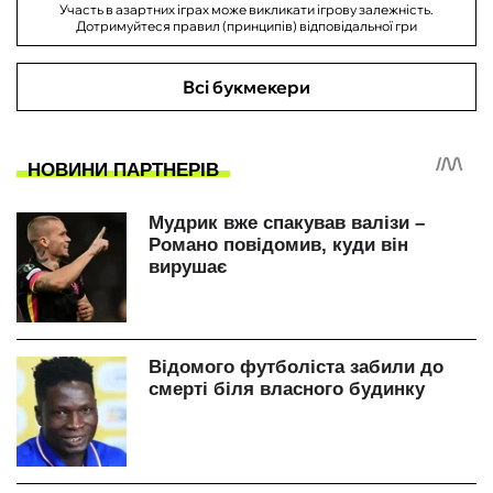
Участь в азартних іграх може викликати ігрову залежність.
Дотримуйтеся правил (принципів) відповідальної гри
Всі букмекери