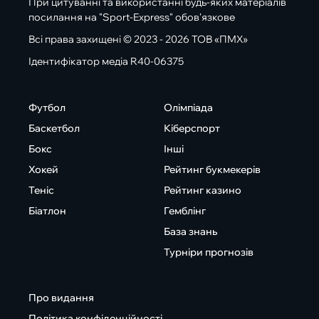
При цитуванні та використанні будь-яких матеріалів
посилання на "Sport-Express" обов'язкове
Всі права захищені © 2023 - 2026 ТОВ «ПМХ»
Ідентифікатор медіа R40-06375
Футбол
Олімпіада
Баскетбол
Кіберспорт
Бокс
Інші
Хокей
Рейтинг букмекерів
Теніс
Рейтинг казино
Біатлон
Гемблінг
База знань
Турніри прогнозів
Про видання
Політика конфіденційності