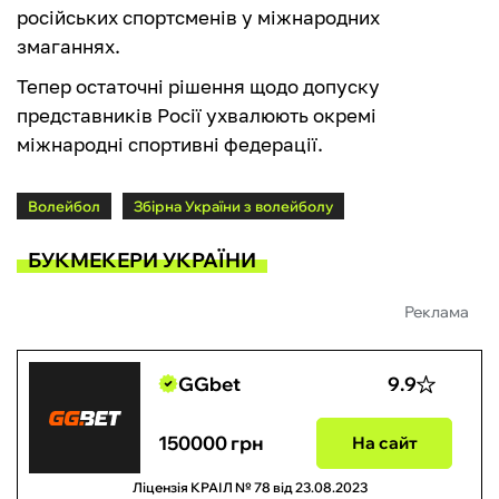
російських спортсменів у міжнародних
змаганнях.
Тепер остаточні рішення щодо допуску
представників Росії ухвалюють окремі
міжнародні спортивні федерації.
Волейбол
Збірна України з волейболу
БУКМЕКЕРИ УКРАЇНИ
Реклама
GGbet
9.9
150000 грн
На сайт
Ліцензія КРАІЛ № 78 від 23.08.2023