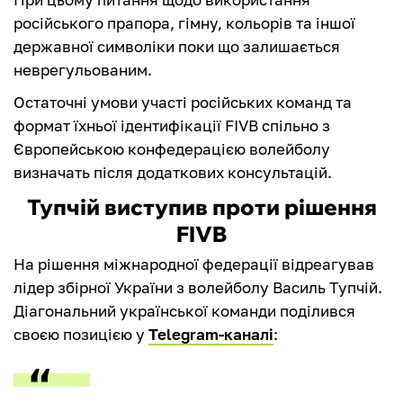
російського прапора, гімну, кольорів та іншої
державної символіки поки що залишається
неврегульованим.
Остаточні умови участі російських команд та
формат їхньої ідентифікації FIVB спільно з
Європейською конфедерацією волейболу
визначать після додаткових консультацій.
Тупчій виступив проти рішення
FIVB
На рішення міжнародної федерації відреагував
лідер збірної України з волейболу Василь Тупчій.
Діагональний української команди поділився
своєю позицією у
Telegram-каналі
: