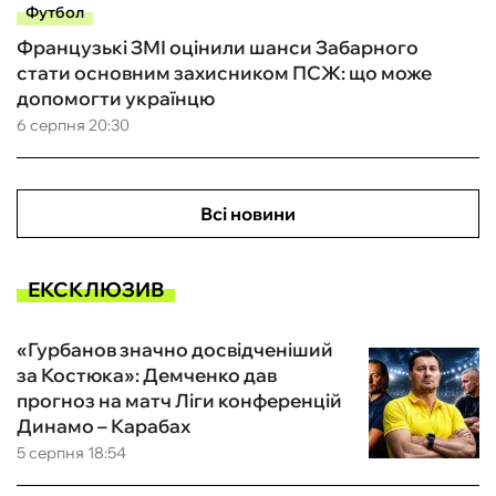
Футбол
Французькі ЗМІ оцінили шанси Забарного
стати основним захисником ПСЖ: що може
допомогти українцю
6 серпня 20:30
Всі новини
ЕКСКЛЮЗИВ
«Гурбанов значно досвідченіший
за Костюка»: Демченко дав
прогноз на матч Ліги конференцій
Динамо – Карабах
5 серпня 18:54