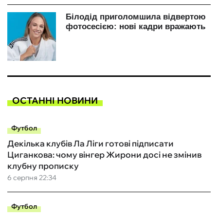
ОСТАННІ НОВИНИ
Футбол
Декілька клубів Ла Ліги готові підписати
Циганкова: чому вінгер Жирони досі не змінив
клубну прописку
6 серпня 22:34
Футбол