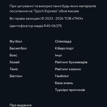
При цитуванні та використанні будь-яких матеріалів
посилання на "Sport-Express" обов'язкове
Всі права захищені © 2023 - 2026 ТОВ «ПМХ»
Ідентифікатор медіа R40-06375
Футбол
Олімпіада
Баскетбол
Кіберспорт
Бокс
Інші
Хокей
Рейтинг букмекерів
Теніс
Рейтинг казино
Біатлон
Гемблінг
База знань
Турніри прогнозів
Про видання