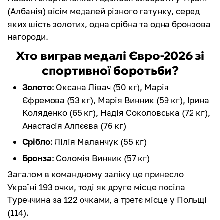
(Албанія) вісім медалей різного гатунку, серед
яких шість золотих, одна срібна та одна бронзова
нагороди.
Хто виграв медалі Євро-2026 зі
спортивної боротьби?
Золото
: Оксана Лівач (50 кг), Марія
Єфремова (53 кг), Марія Винник (59 кг), Ірина
Коляденко (65 кг), Надія Соколовська (72 кг),
Анастасія Алпєєва (76 кг)
Срібло
: Лілія Маланчук (55 кг)
Бронза
: Соломія Винник (57 кг)
Загалом в командному заліку це принесло
Україні 193 очки, тоді як друге місце посіла
Туреччина за 122 очками, а третє місце у Польщі
(114).