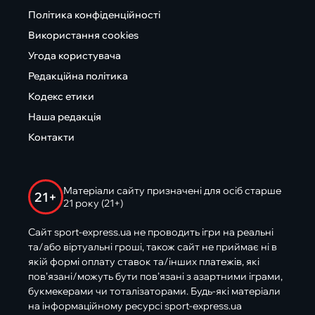
Політика конфіденційності
Використання cookies
Угода користувача
Редакційна політика
Кодекс етики
Наша редакція
Контакти
Матеріали сайту призначені для осіб старше
21+
21 року (21+)
Сайт sport-express.ua не проводить ігри на реальні
та/або віртуальні гроші, також сайт не приймає ні в
якій формі оплату ставок та/інших платежів, які
пов’язані/можуть бути пов’язані з азартними іграми,
букмекерами чи тоталізаторами. Будь-які матеріали
на інформаційному ресурсі sport-express.ua