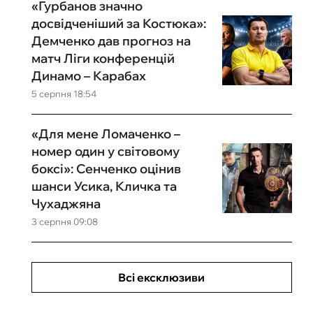
«Гурбанов значно
досвідченіший за Костюка»:
Демченко дав прогноз на
матч Ліги конференцій
Динамо – Карабах
5 серпня 18:54
«Для мене Ломаченко –
номер один у світовому
боксі»: Сенченко оцінив
шанси Усика, Кличка та
Чухаджяна
3 серпня 09:08
Всі ексклюзиви