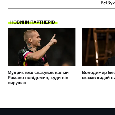
Всі бу