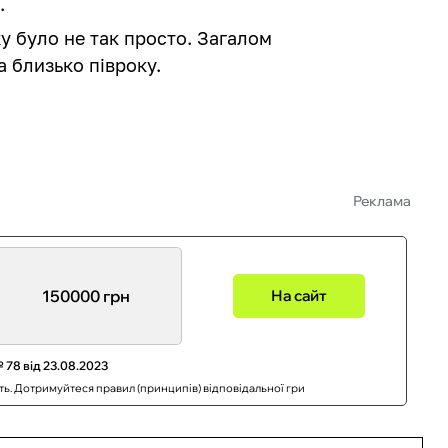
.
у було не так просто. Загалом
а близько півроку.
Реклама
150000 грн
На сайт
 78 від 23.08.2023
сть. Дотримуйтеся правил (принципів) відповідальної гри