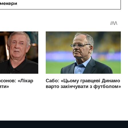
кмекери