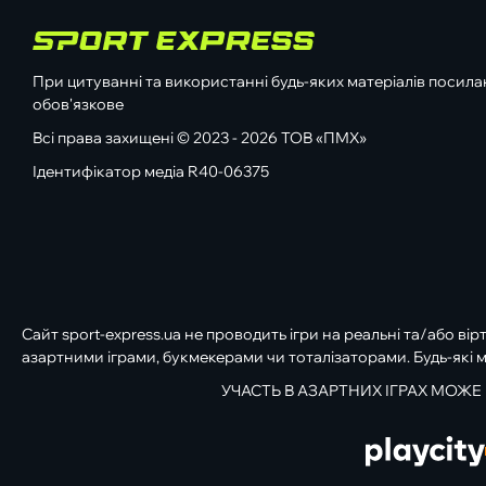
При цитуванні та використанні будь-яких матеріалів посилан
обов'язкове
Всі права захищені © 2023 - 2026 ТОВ «ПМХ»
Ідентифікатор медіа R40-06375
Сайт sport-express.ua не проводить ігри на реальні та/або вір
азартними іграми, букмекерами чи тоталізаторами. Будь-які м
УЧАСТЬ В АЗАРТНИХ ІГРАХ МОЖЕ