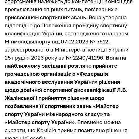
спортсменів належить до компетенції Комісії для
врегулювання спірних питань, пов’язаних з
присвоєнням спортивних звань. Вона утворена
відповідно до Положення про Єдину спортивну
класифікацію України, затвердженого наказом
Мінмолодьспорту від 07.12.2023 № 7512,
зареєстрованого в Міністерстві юстиції України
25 грудня 2023 року за № 2240/41296.
Вона на
найближчому засіданні розгляне прийняте
громадською організацією «Федерація
академічного веслування України» рішення
щодо довічної спортивної дискваліфікації Л.В.
Жалінської і прийняття рішення щодо
позбавлення її спортивних звань «Майстер
спорту України міжнародного класу» та
«Майстер спорту України»
. Впевнено можна
сказати, що Комісія прийме позитивно рішення
щодо цієї особи.