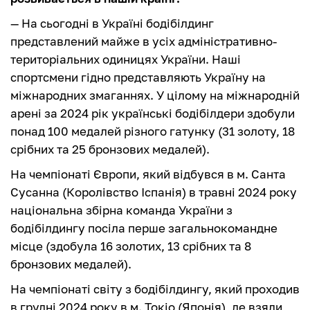
— На сьогодні в Україні бодібілдинг
представлений майже в усіх адміністративно-
територіальних одиницях України. Наші
спортсмени гідно представляють Україну на
міжнародних змаганнях. У цілому на міжнародній
арені за 2024 рік українські бодібілдери здобули
понад 100 медалей різного гатунку (31 золоту, 18
срібних та 25 бронзових медалей).
На чемпіонаті Європи, який відбувся в м. Санта
Сусанна (Королівство Іспанія) в травні 2024 року
національна збірна команда України з
бодібілдингу посіла перше загальнокомандне
місце (здобула 16 золотих, 13 срібних та 8
бронзових медалей).
На чемпіонаті світу з бодібілдингу, який проходив
в грудні 2024 року в м. Токіо (Японія), де взяли