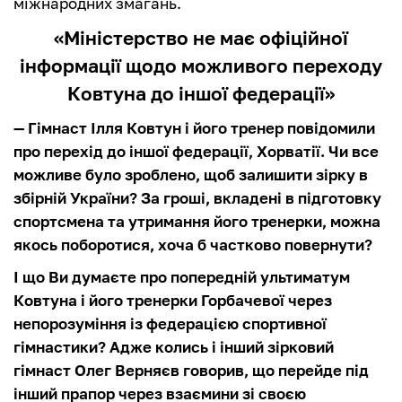
міжнародних змагань.
«Міністерство не має офіційної
інформації щодо можливого переходу
Ковтуна до іншої федерації»
— Гімнаст Ілля Ковтун і його тренер повідомили
про перехід до іншої федерації, Хорватії. Чи все
можливе було зроблено, щоб залишити зірку в
збірній України? За гроші, вкладені в підготовку
спортсмена та утримання його тренерки, можна
якось поборотися, хоча б частково повернути?
І що Ви думаєте про попередній ультиматум
Ковтуна і його тренерки Горбачевої через
непорозуміння із федерацією спортивної
гімнастики? Адже колись і інший зірковий
гімнаст Олег Верняєв говорив, що перейде під
інший прапор через взаємини зі своєю