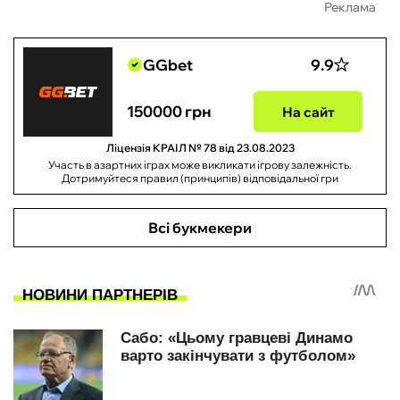
Реклама
GGbet
9.9
150000 грн
На сайт
Ліцензія КРАІЛ № 78 від 23.08.2023
Участь в азартних іграх може викликати ігрову залежність.
Дотримуйтеся правил (принципів) відповідальної гри
Всі букмекери