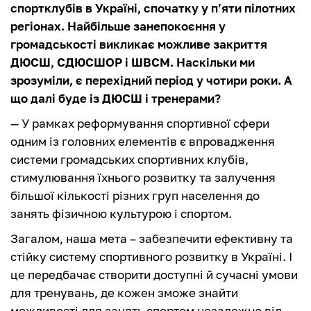
спортклубів в Україні, спочатку у п’яти пілотних
регіонах. Найбільше занепокоєння у
громадськості викликає можливе закриття
ДЮСШ, СДЮСШОР і ШВСМ. Наскільки ми
зрозуміли, є перехідний період у чотири роки. А
що далі буде із ДЮСШ і тренерами?
— У рамках реформування спортивної сфери
одним із головних елементів є впровадження
системи громадських спортивних клубів,
стимулювання їхнього розвитку та залучення
більшої кількості різних груп населення до
занять фізичною культурою і спортом.
Загалом, наша мета – забезпечити ефективну та
стійку систему спортивного розвитку в Україні. І
це передбачає створити доступні й сучасні умови
для тренувань, де кожен зможе знайти
можливості для занять спортом незалежно від