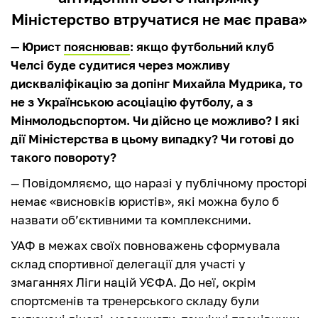
Міністерство втручатися не має права»
— Юрист
пояснював
: якщо футбольний клуб
Челсі буде судитися через можливу
дискваліфікацію за допінг Михайла Мудрика, то
не з Українською асоціацію футболу, а з
Мінмолодьспортом. Чи дійсно це можливо? І які
дії Міністерства в цьому випадку? Чи готові до
такого повороту?
— Повідомляємо, що наразі у публічному просторі
немає «висновків юристів», які можна було б
назвати обʼєктивними та комплексними.
УАФ в межах своїх повноважень сформувала
склад спортивної делегації для участі у
змаганнях Ліги націй УЄФА. До неї, окрім
спортсменів та тренерського складу були