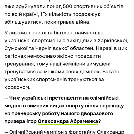
вже зруйнували понад 500 спортивних об’єктів
по всій країні, і їх кількість продовжує
збільшуватися, поки триває війна.
У лижних гонках та біатлоні найчастіше
українські спортсмени є вихідцями з Харківської,
Сумської та Чернігівської областей. Наразі в цих
регіонах неможливо якісно проводити
тренування, тому наші чемпіони вимушені
тренуватися за межами своїх домівок. Багато
українських спортсменів тренуються за
кордоном.
— Чи є українські претенденти на олімпійські
медалі в зимових видах спорту після переходу
на тренерську роботу нашого дворазового
призера Ігор
Олександра Абраменка
?
— Олімпійський чемпіон з фристайлу Олександр