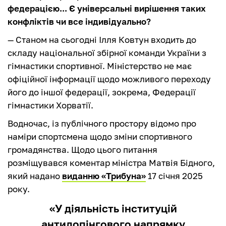
федерацією... Є універсальні вирішення таких
конфліктів чи все індивідуально?
— Станом на сьогодні Ілля Ковтун входить до
складу національної збірної команди України з
гімнастики спортивної. Міністерство не має
офіційної інформації щодо можливого переходу
його до іншої федерації, зокрема, Федерації
гімнастики Хорватії.
Водночас, із публічного простору відомо про
наміри спортсмена щодо зміни спортивного
громадянства. Щодо цього питання
розміщувався коментар міністра Матвія Бідного,
який надано
виданню «Трибуна»
17 січня 2025
року.
«У діяльність інституцій
антидопінгового напрямку