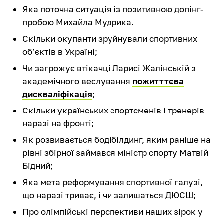
Яка поточна ситуація із позитивною допінг-
пробою Михайла Мудрика.
Скільки окупанти зруйнували спортивних
об’єктів в Україні;
Чи загрожує втікачці Ларисі Жалінській з
академічного веслування
пожитттєва
дискваліфікація
;
Скільки українських спортсменів і тренерів
наразі на фронті;
Як розвивається бодібілдинг, яким раніше на
рівні збірної займався міністр спорту Матвій
Бідний;
Яка мета реформування спортивної галузі,
що наразі триває, і чи залишаться ДЮСШ;
Про олімпійські перспективи наших зірок у