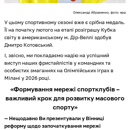
Олександр Абраменко, фото: epa
У цьому спортивному сезоні вже є срібна медаль.
Її на початку лютого на етапі розіграшу Кубка
світу в американському м. Дір-Веллі здобув
Дмитро Котовський.
І, звісно, ми покладаємо надію на успішний
виступ наших фристайлістів у командних та
особистих змаганнях на Олімпійських іграх в
Мілані у 2026 році.
«Формування мережі спортклубів –
важливий крок для розвитку масового
спорту»
— Нещодавно Ви презентували у Вінниці
реформу щодо започаткування мережі