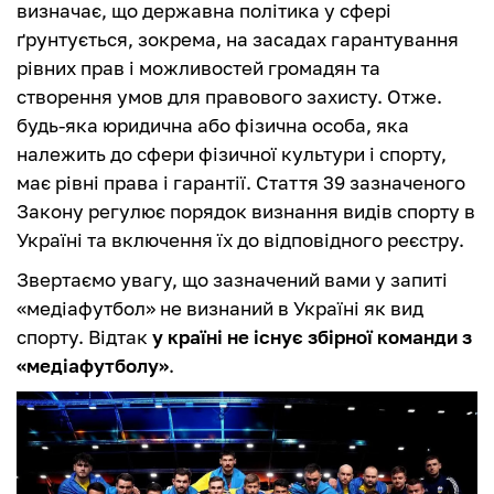
визначає, що державна політика у сфері
ґрунтується, зокрема, на засадах гарантування
рівних прав і можливостей громадян та
створення умов для правового захисту. Отже.
будь-яка юридична або фізична особа, яка
належить до сфери фізичної культури і спорту,
має рівні права і гарантії. Стаття 39 зазначеного
Закону регулює порядок визнання видів спорту в
Україні та включення їх до відповідного реєстру.
Звертаємо увагу, що зазначений вами у запиті
«медіафутбол» не визнаний в Україні як вид
спорту. Відтак
у країні не існує збірної команди з
«медіафутболу»
.