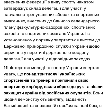
звернення федерації з виду спорту наказом
затверджує склад делегації для участі у
навчально-тренувальних зборах та спортивних
змаганнях, внесених до Єдиного календарного
плану фізкультурно-оздоровчих, спортивних
заходів та спортивних змагань України. І в
установленому порядку звертається листом до
Державної прикордонної служби України щодо
сприяння у перетині державного кордону
делегації для участі у відповідних заходах.
Міністерство молоді та спорту України звертає
увагу, що
понад три тисячі українських
спортсменів та тренерів припинили свою
спортивну кар’єру, взяли зброю до рук та пішли
захищати країну від російських окупантів
. Вони
щодня демонструють звитягу, відданість
Батьківщині та справжній героїзм на полі бою, є