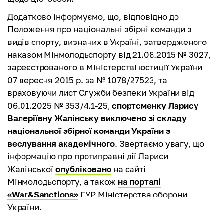
Додатково інформуємо, що, відповідно до
Положення про національні збірні команди з
видів спорту, визнаних в Україні, затвердженого
наказом Мінмолодьспорту від 21.08.2015 № 3027,
зареєстрованого в Міністерстві юстиції України
07 вересня 2015 р. за № 1078/27523, та
враховуючи лист Служби безпеки України від
06.01.2025 № 353/4.1-25,
спортсменку Ларису
Валеріївну Жалінську виключено зі складу
національної збірної команди України з
веслування академічного
. Звертаємо увагу, що
інформацію про протиправні дії Лариси
Жалінської
опубліковано
на сайті
Мінмолодьспорту, а також
на порталі
«War&Sanctions»
ГУР Міністерства оборони
України.