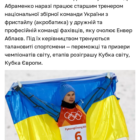
Абраменко наразі працює старшим тренером
національної збірної команди України з
фристайлу (акробатика) у дружній та
професійній команді фахівців, яку очолює Енвер
Аблаєв. Під їх керівництвом тренуються
талановиті спортсмени — переможці та призери
чемпіонатів світу, етапів розіграшу Кубка світу,
Кубка Європи.