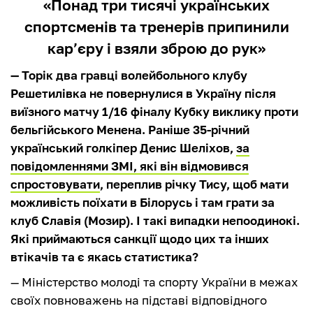
«Понад три тисячі українських
спортсменів та тренерів припинили
кар’єру і взяли зброю до рук»
— Торік два гравці волейбольного клубу
Решетилівка не повернулися в Україну після
виїзного матчу 1/16 фіналу Кубку виклику проти
бельгійського Менена. Раніше 35-річний
український голкіпер Денис Шеліхов,
за
повідомленнями ЗМІ, які він відмовився
спростовувати
, переплив річку Тису, щоб мати
можливість поїхати в Білорусь і там грати за
клуб Славія (Мозир). І такі випадки непоодинокі.
Які приймаються санкції щодо цих та інших
втікачів та є якась статистика?
— Міністерство молоді та спорту України в межах
своїх повноважень на підставі відповідного