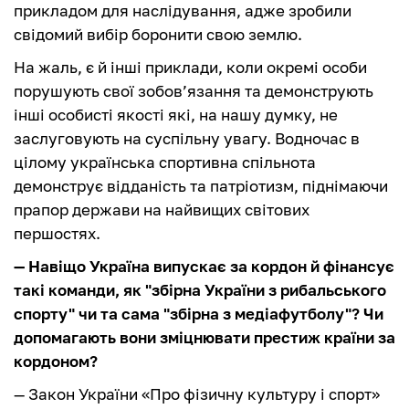
прикладом для наслідування, адже зробили
свідомий вибір боронити свою землю.
На жаль, є й інші приклади, коли окремі особи
порушують свої зобов’язання та демонструють
інші особисті якості які, на нашу думку, не
заслуговують на суспільну увагу. Водночас в
цілому українська спортивна спільнота
демонструє відданість та патріотизм, піднімаючи
прапор держави на найвищих світових
першостях.
— Навіщо Україна випускає за кордон й фінансує
такі команди, як "збірна України з рибальського
спорту" чи та сама "збірна з медіафутболу"? Чи
допомагають вони зміцнювати престиж країни за
кордоном?
— Закон України «Про фізичну культуру і спорт»