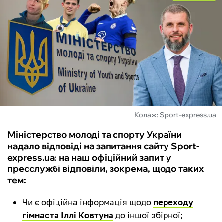
ФУТЗАЛ
ІНШІ
БУКМЕКЕРИ
Колаж: Sport-express.ua
Міністерство молоді та спорту України
надало відповіді на запитання сайту Sport-
express.ua: на наш офіційний запит у
пресслужбі відповіли, зокрема, щодо таких
тем:
Чи є офіційна інформація щодо
переходу
гімнаста Іллі Ковтуна
до іншої збірної;