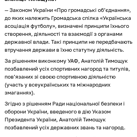
— Законом України «Про громадські об’єднання»,
до яких належить Громадська спілка «Українська
асоціація футболу», визначені принципи їхнього
створення, діяльності та взаємодії з органами
державної влади. Такі принципи не передбачають
втручання держави в їхню статутну діяльність.
За рішенням виконкому УАФ, Анатолій Тимощук
позбавлений усіх спортивних нагород та титулів,
пов’язаних зі своєю спортивною діяльністю
(участь у всеукраїнських та міжнародних
змаганнях).
Згідно з рішенням Ради національної безпеки і
оборони України, введеного в дію Указом
Президента України, Анатолій Тимощук
позбавлений усіх державних звань та нагород.