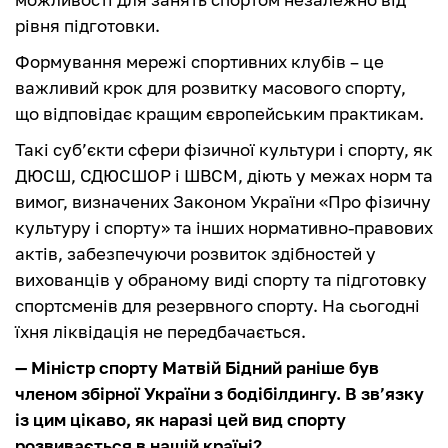
рівня підготовки.
Формування мережі спортивних клубів – це
важливий крок для розвитку масового спорту,
що відповідає кращим європейським практикам.
Такі суб’єкти сфери фізичної культури і спорту, як
ДЮСШ, СДЮСШОР і ШВСМ, діють у межах норм та
вимог, визначених Законом України «Про фізичну
культуру і спорту» та інших нормативно-правових
актів, забезпечуючи розвиток здібностей у
вихованців у обраному виді спорту та підготовку
спортсменів для резервного спорту. На сьогодні
їхня ліквідація не передбачається.
— Міністр спорту Матвій Бідний раніше був
членом збірної України з бодібілдингу. В зв’язку
із цим цікаво, як наразі цей вид спорту
розвивається в нашій країні?