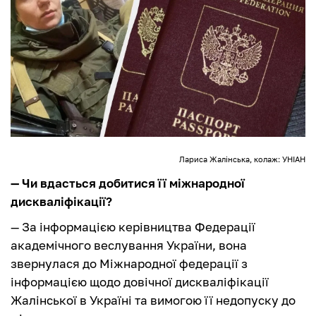
Лариса Жалінська, колаж: УНІАН
— Чи вдасться добитися її міжнародної
дискваліфікації?
— За інформацією керівництва Федерації
академічного веслування України, вона
звернулася до Міжнародної федерації з
інформацією щодо довічної дискваліфікації
Жалінської в Україні та вимогою її недопуску до