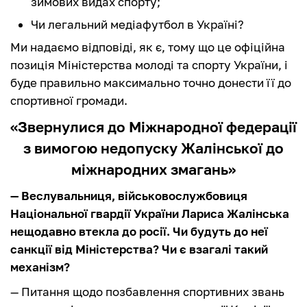
зимових видах спорту;
Чи легальний медіафутбол в Україні?
Ми надаємо відповіді, як є, тому що це офіційна
позиція Міністерства молоді та спорту України, і
буде правильно максимально точно донести її до
спортивної громади.
«Звернулися до Міжнародної федерації
з вимогою недопуску Жалінської до
міжнародних змагань»
— Веслувальниця, військовослужбовиця
Національної гвардії України Лариса Жалінська
нещодавно втекла до росії. Чи будуть до неї
санкції від Міністерства? Чи є взагалі такий
механізм?
— Питання щодо позбавлення спортивних звань