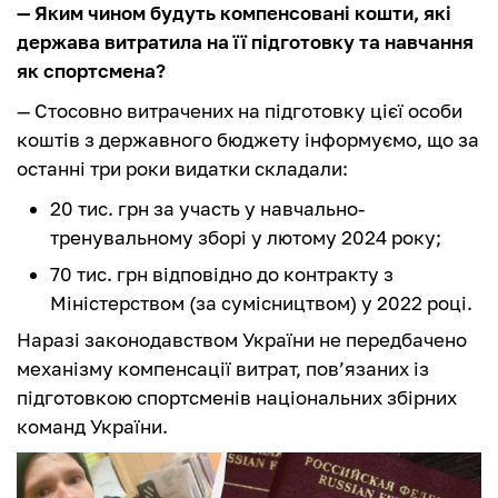
— Яким чином будуть компенсовані кошти, які
держава витратила на її підготовку та навчання
як спортсмена?
— Стосовно витрачених на підготовку цієї особи
коштів з державного бюджету інформуємо, що за
останні три роки видатки складали:
20 тис. грн за участь у навчально-
тренувальному зборі у лютому 2024 року;
70 тис. грн відповідно до контракту з
Міністерством (за сумісництвом) у 2022 році.
Наразі законодавством України не передбачено
механізму компенсації витрат, пов’язаних із
підготовкою спортсменів національних збірних
команд України.