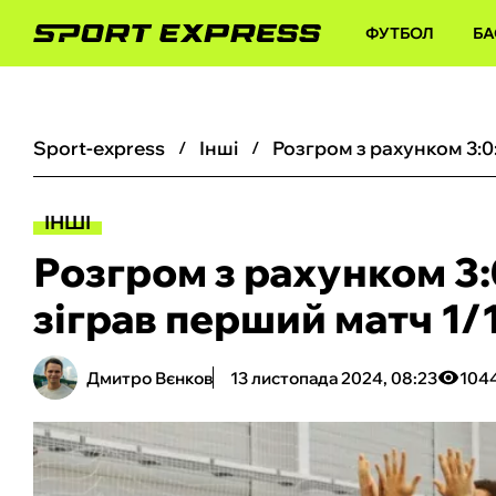
ФУТБОЛ
БА
sport-express
інші
ІНШІ
Розгром з рахунком 3:
зіграв перший матч 1/
Дмитро Вєнков
13 листопада 2024, 08:23
104