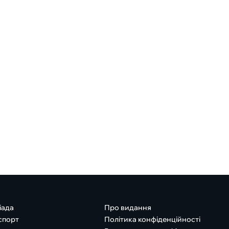
іада
Про видання
спорт
Політика конфіденційності