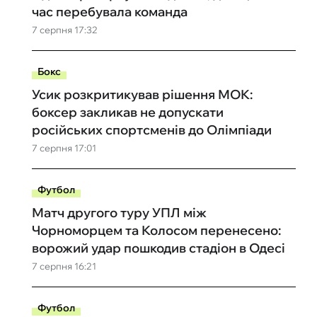
час перебувала команда
7 серпня 17:32
Бокс
Усик розкритикував рішення МОК:
боксер закликав не допускати
російських спортсменів до Олімпіади
7 серпня 17:01
Футбол
Матч другого туру УПЛ між
Чорноморцем та Колосом перенесено:
ворожий удар пошкодив стадіон в Одесі
7 серпня 16:21
Футбол