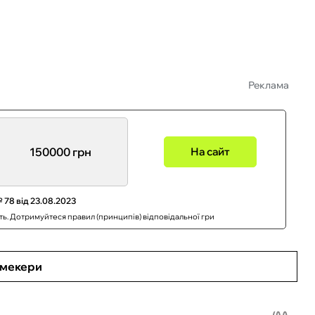
Реклама
150000 грн
На сайт
 78 від 23.08.2023
сть. Дотримуйтеся правил (принципів) відповідальної гри
кмекери