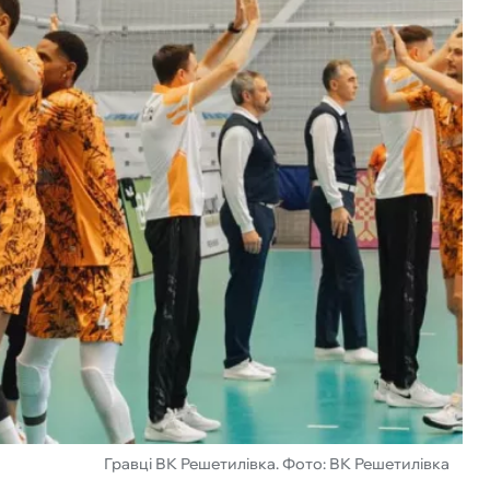
Гравці ВК Решетилівка. Фото: ВК Решетилівка