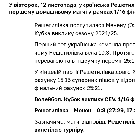
У вівторок, 12 листопада, українська Решетил
першому домашньому матчі у рамках 1/16 фі
Решетилівка поступилася Менену (0:
Кубка виклику сезону 2024/25.
Перший сет українська команда прог
чому Решетилівка вела 10:3. Протяго
перевагою та в підсумку переміг 25:1
У кінцевій партії Решетилівка довго 
рахунку 15:15 суперник пішов у відри
фінальний рахунок 25:21.
Волейбол. Кубок виклику CEV. 1/16 ф
Решетилівка – Менен – 0:3 (27:29, 17:
Зазначимо, матч-відповідь
Решетилів
вилетіла з турніру
.