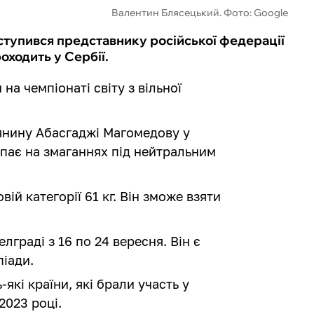
Валентин Блясецький. Фото: Google
тупився представнику російської федерації
роходить у Сербії.
а чемпіонаті світу з вільної
янину Абасгаджі Магомедову у
упає на змаганнях під нейтральним
ій категорії 61 кг. Він зможе взяти
лграді з 16 по 24 вересня. Він є
піади.
які країни, які брали участь у
2023 році.