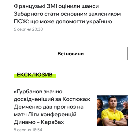
Французькі ЗМІ оцінили шанси
Забарного стати основним захисником
ПСЖ: що може допомогти українцю
6 серпня 20:30
Всі новини
ЕКСКЛЮЗИВ
«Гурбанов значно
досвідченіший за Костюка»:
Демченко дав прогноз на
матч Ліги конференцій
Динамо – Карабах
5 серпня 18:54