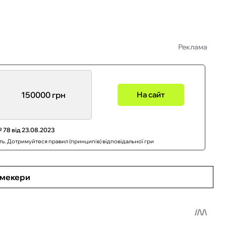
Реклама
150000 грн
На сайт
 78 від 23.08.2023
сть. Дотримуйтеся правил (принципів) відповідальної гри
кмекери