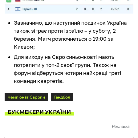
Зазначимо, що наступний поєдинок Україна
також зіграє проти Ізраїлю – у суботу, 2
березня. Матч розпочнеться о 19:00 за
Києвом;
Для виходу на Євро синьо-жовті мають
потрапити у топ-2 своєї групи. Також на
форум відберуться чотири найкращі треті
команди квартетів.
Чемпіонат Європи
Гандбол
БУКМЕКЕРИ УКРАЇНИ
Реклама