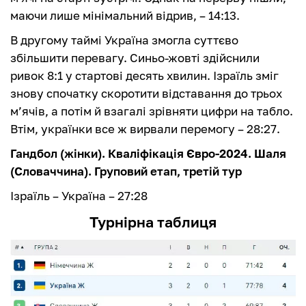
маючи лише мінімальний відрив, – 14:13.
В другому таймі Україна змогла суттєво
збільшити перевагу. Синьо-жовті здійснили
ривок 8:1 у стартові десять хвилин. Ізраїль зміг
знову спочатку скоротити відставання до трьох
м’ячів, а потім й взагалі зрівняти цифри на табло.
Втім, українки все ж вирвали перемогу – 28:27.
Гандбол (жінки). Кваліфікація Євро-2024. Шаля
(Словаччина). Груповий етап, третій тур
Ізраїль – Україна – 27:28
Турнірна таблиця