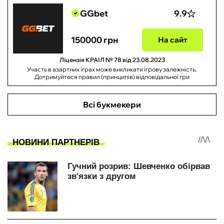
GGbet
9.9
150000 грн
На сайт
Ліцензія КРАІЛ № 78 від 23.08.2023
Участь в азартних іграх може викликати ігрову залежність.
Дотримуйтеся правил (принципів) відповідальної гри
Всі букмекери