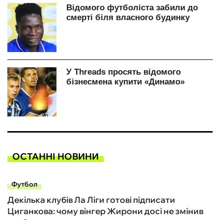
ОСТАННІ НОВИНИ
Футбол
Декілька клубів Ла Ліги готові підписати
Циганкова: чому вінгер Жирони досі не змінив