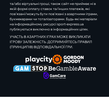
та/або віртуальні гроші, також сайт не приймає ні в
якій формі оплату ставок та/інших платежів, які
пов’язані/можуть бути пов’язані з азартними іграми,
букмекерами чи тоталізаторами. Будь-які матеріали
на інформаційному ресурсі sport-express.ua
публікуються виключно в інформаційних цілях.
УЧАСТЬ В АЗАРТНИХ ІГРАХ МОЖЕ ВИКЛИКАТИ
ІГРОВУ ЗАЛЕЖНІСТЬ. ДОТРИМУЙТЕСЬ ПРАВИЛ
(ПРИНЦИПІВ) ВІДПОВІДАЛЬНОЇ ГРИ.