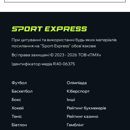
При цитуванні та використанні будь-яких матеріалів
посилання на "Sport-Express" обов'язкове
Всі права захищені © 2023 - 2026 ТОВ «ПМХ»
Ідентифікатор медіа R40-06375
Футбол
Олімпіада
Баскетбол
Кіберспорт
Бокс
Інші
Хокей
Рейтинг букмекерів
Теніс
Рейтинг казино
Біатлон
Гемблінг