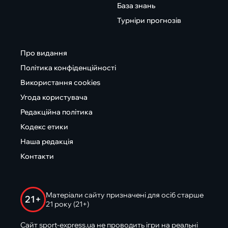
База знань
Турніри прогнозів
Про видання
Політика конфіденційності
Використання cookies
Угода користувача
Редакційна політика
Кодекс етики
Наша редакція
Контакти
Матеріали сайту призначені для осіб старше
21+
21 року (21+)
Сайт sport-express.ua не проводить ігри на реальні