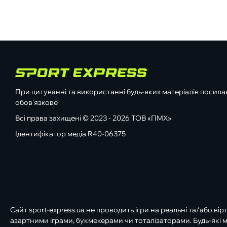
При цитуванні та використанні будь-яких матеріалів посилан
обов'язкове
Всі права захищені © 2023 - 2026 ТОВ «ПМХ»
Ідентифікатор медіа R40-06375
Сайт sport-express.ua не проводить ігри на реальні та/або вір
азартними іграми, букмекерами чи тоталізаторами. Будь-які м