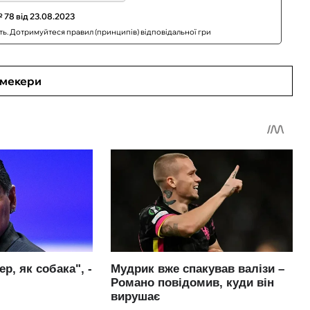
 78 від 23.08.2023
сть. Дотримуйтеся правил (принципів) відповідальної гри
кмекери