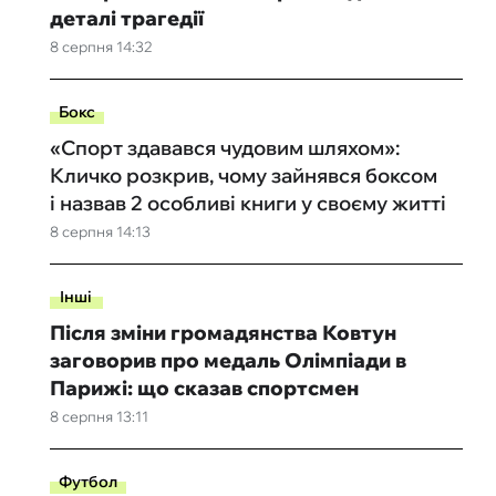
деталі трагедії
8 серпня 14:32
Бокс
«Спорт здавався чудовим шляхом»:
Кличко розкрив, чому зайнявся боксом
і назвав 2 особливі книги у своєму житті
8 серпня 14:13
Інші
Після зміни громадянства Ковтун
заговорив про медаль Олімпіади в
Парижі: що сказав спортсмен
8 серпня 13:11
Футбол