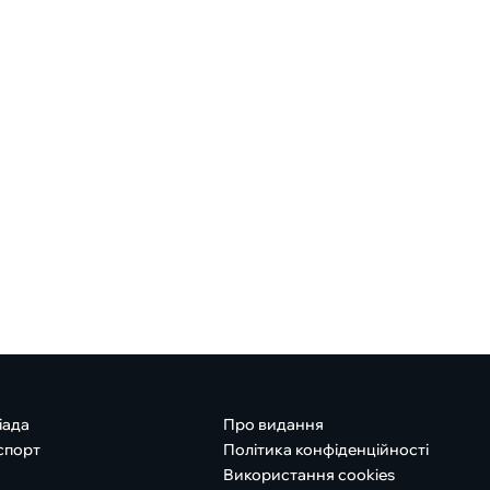
іада
Про видання
спорт
Політика конфіденційності
Використання cookies