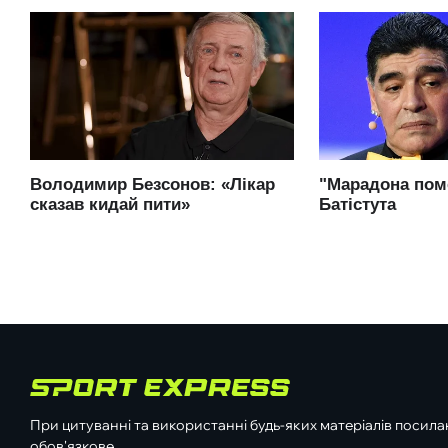
При цитуванні та використанні будь-яких матеріалів посилан
обов'язкове