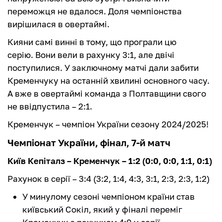
переможця не вдалося. Доля чемпіонства
вирішилася в овертаймі.
Кияни самі винні в тому, що програли цю
серію. Вони вели в рахунку 3:1, але двічі
поступилися. У заключному матчі дали забити
Кременчуку на останній хвилині основного часу.
А вже в овертаймі команда з Полтавщини свого
не ввідпустила – 2:1.
Кременчук – чемпіон України сезону 2024/2025!
Чемпіонат України, фінал, 7-й матч
Київ Кепіталз – Кременчук – 1:2 (0:0, 0:0, 1:1, 0:1)
Рахунок в серії – 3:4 (3:2, 1:4, 4:3, 3:1, 2:3, 2:3, 1:2)
У минулому сезоні чемпіоном країни став
київський Сокіл, який у фіналі переміг