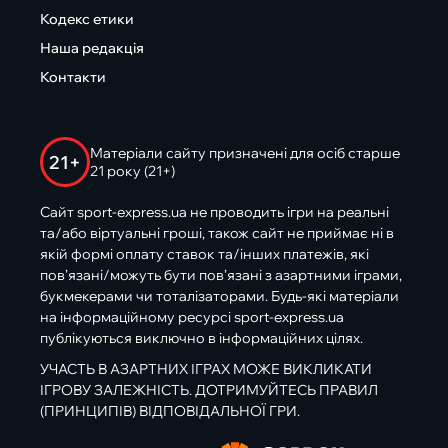
Кодекс етики
Наша редакція
Контакти
Матеріали сайту призначені для осіб старше
21+
21 року (21+)
Сайт sport-express.ua не проводить ігри на реальні
та/або віртуальні гроші, також сайт не приймає ні в
якій формі оплату ставок та/інших платежів, які
пов’язані/можуть бути пов’язані з азартними іграми,
букмекерами чи тоталізаторами. Будь-які матеріали
на інформаційному ресурсі sport-express.ua
публікуються виключно в інформаційних цілях.
УЧАСТЬ В АЗАРТНИХ ІГРАХ МОЖЕ ВИКЛИКАТИ
ІГРОВУ ЗАЛЕЖНІСТЬ. ДОТРИМУЙТЕСЬ ПРАВИЛ
(ПРИНЦИПІВ) ВІДПОВІДАЛЬНОЇ ГРИ.