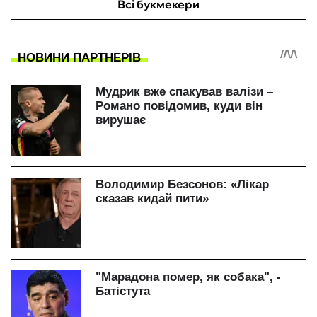
Всі букмекери