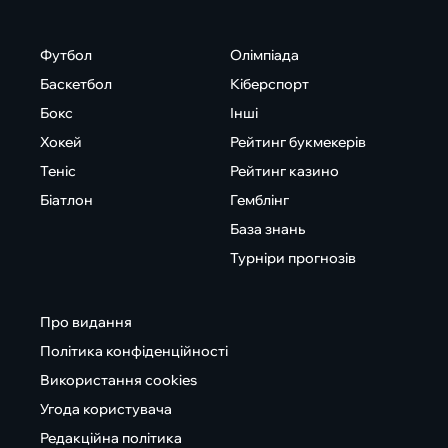
Футбол
Олімпіада
Баскетбол
Кіберспорт
Бокс
Інші
Хокей
Рейтинг букмекерів
Теніс
Рейтинг казино
Біатлон
Гемблінг
База знань
Турніри прогнозів
Про видання
Політика конфіденційності
Використання cookies
Угода користувача
Редакційна політика