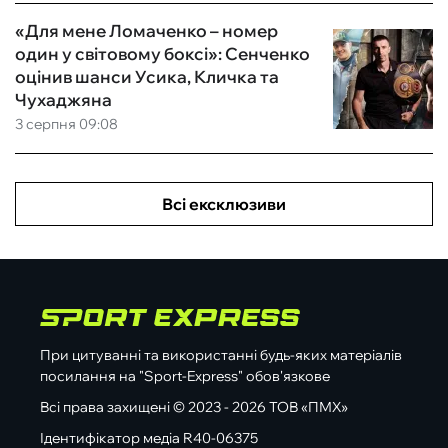
«Для мене Ломаченко – номер
один у світовому боксі»: Сенченко
оцінив шанси Усика, Кличка та
Чухаджяна
3 серпня 09:08
Всі ексклюзиви
При цитуванні та використанні будь-яких матеріалів
посилання на "Sport-Express" обов'язкове
Всі права захищені © 2023 - 2026 ТОВ «ПМХ»
Ідентифікатор медіа R40-06375