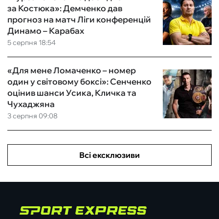
за Костюка»: Демченко дав
прогноз на матч Ліги конференцій
Динамо – Карабах
5 серпня 18:54
«Для мене Ломаченко – номер
один у світовому боксі»: Сенченко
оцінив шанси Усика, Кличка та
Чухаджяна
3 серпня 09:08
Всі ексклюзиви