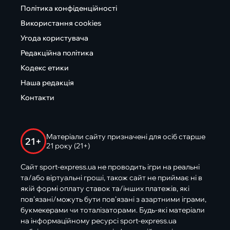
Політика конфіденційності
Використання cookies
Угода користувача
Редакційна політика
Кодекс етики
Наша редакція
Контакти
Матеріали сайту призначені для осіб старше
21+
21 року (21+)
Сайт sport-express.ua не проводить ігри на реальні
та/або віртуальні гроші, також сайт не приймає ні в
якій формі оплату ставок та/інших платежів, які
пов’язані/можуть бути пов’язані з азартними іграми,
букмекерами чи тоталізаторами. Будь-які матеріали
на інформаційному ресурсі sport-express.ua