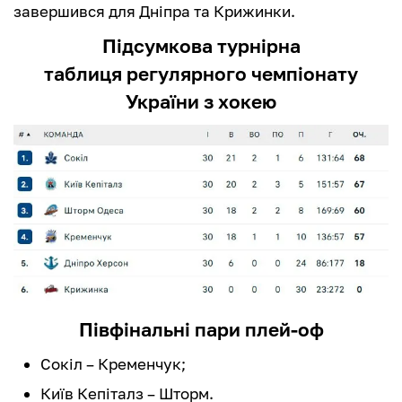
завершився для Дніпра та Крижинки.
Підсумкова турнірна
таблиця регулярного чемпіонату
України з хокею
Півфінальні пари плей-оф
Сокіл – Кременчук;
Київ Кепіталз – Шторм.