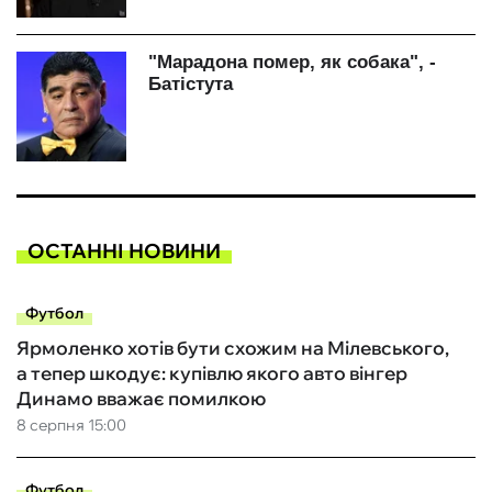
ОСТАННІ НОВИНИ
Футбол
Ярмоленко хотів бути схожим на Мілевського,
а тепер шкодує: купівлю якого авто вінгер
Динамо вважає помилкою
8 серпня 15:00
Футбол