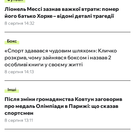
Ліонель Мессі зазнав важкої втрати: помер
його батько Хорхе – відомі деталі трагедії
8 серпня 14:32
Бокс
«Спорт здавався чудовим шляхом»: Кличко
розкрив, чому зайнявся боксом і назвав 2
особливі книги у своєму житті
8 серпня 14:13
Інші
Після зміни громадянства Ковтун заговорив
про медаль Олімпіади в Парижі: що сказав
спортсмен
8 серпня 13:11