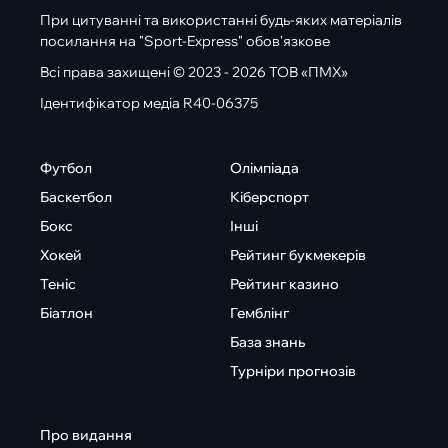
При цитуванні та використанні будь-яких матеріалів
посилання на "Sport-Express" обов'язкове
Всі права захищені © 2023 - 2026 ТОВ «ПМХ»
Ідентифікатор медіа R40-06375
Футбол
Олімпіада
Баскетбол
Кіберспорт
Бокс
Інші
Хокей
Рейтинг букмекерів
Теніс
Рейтинг казино
Біатлон
Гемблінг
База знань
Турніри прогнозів
Про видання