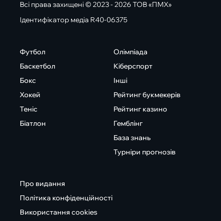
Всі права захищені © 2023 - 2026 ТОВ «ПМХ»
Ідентифікатор медіа R40-06375
Футбол
Олімпіада
Баскетбол
Кіберспорт
Бокс
Інші
Хокей
Рейтинг букмекерів
Теніс
Рейтинг казино
Біатлон
Гемблінг
База знань
Турніри прогнозів
Про видання
Політика конфіденційності
Використання cookies