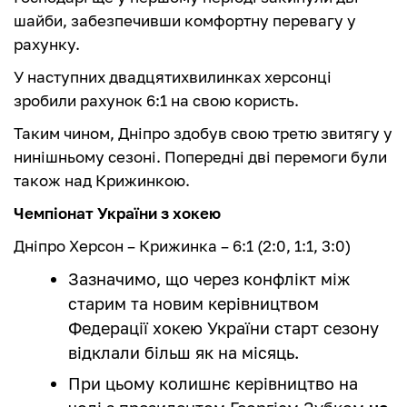
шайби, забезпечивши комфортну перевагу у
рахунку.
У наступних двадцятихвилинках херсонці
зробили рахунок 6:1 на свою користь.
Таким чином, Дніпро здобув свою третю звитягу у
нинішньому сезоні. Попередні дві перемоги були
також над Крижинкою.
Чемпіонат України з хокею
Дніпро Херсон – Крижинка – 6:1 (2:0, 1:1, 3:0)
Зазначимо, що через конфлікт між
старим та новим керівництвом
Федерації хокею України старт сезону
відклали більш як на місяць.
При цьому колишнє керівництво на