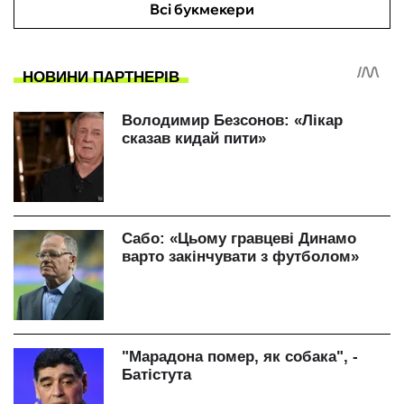
Всі букмекери