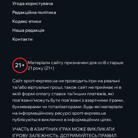
Угода користувача
Редакційна політика
Кодекс етики
Наша редакція
Контакти
Матеріали сайту призначені для осіб старше
21+
21 року (21+)
Сайт sport-express.ua не проводить ігри на реальні
та/або віртуальні гроші, також сайт не приймає ні в
якій формі оплату ставок та/інших платежів, які
пов’язані/можуть бути пов’язані з азартними іграми,
букмекерами чи тоталізаторами. Будь-які матеріали
на інформаційному ресурсі sport-express.ua
публікуються виключно в інформаційних цілях.
УЧАСТЬ В АЗАРТНИХ ІГРАХ МОЖЕ ВИКЛИКАТИ
ІГРОВУ ЗАЛЕЖНІСТЬ. ДОТРИМУЙТЕСЬ ПРАВИЛ