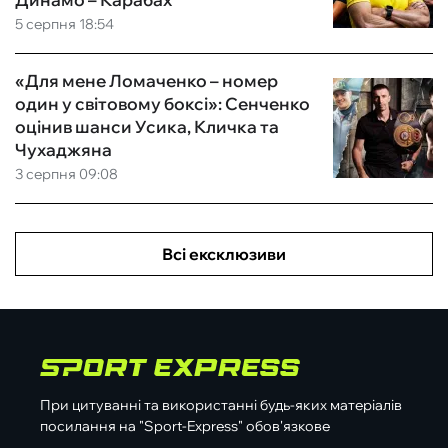
5 серпня 18:54
«Для мене Ломаченко – номер
один у світовому боксі»: Сенченко
оцінив шанси Усика, Кличка та
Чухаджяна
3 серпня 09:08
Всі ексклюзиви
При цитуванні та використанні будь-яких матеріалів
посилання на "Sport-Express" обов'язкове