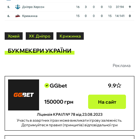
Хокей
ХК Дніпро
Крижинка
БУКМЕКЕРИ УКРАЇНИ
Реклама
GGbet
9.9
150000 грн
На сайт
Ліцензія КРАІЛ № 78 від 23.08.2023
Участь в азартних іграх може викликати ігрову залежність.
Дотримуйтеся правил (принципів) відповідальної гри