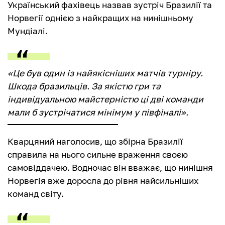
Український фахівець назвав зустріч Бразилії та
Норвегії однією з найкращих на нинішньому
Мундіалі.
«Це був один із найякісніших матчів турніру.
Шкода бразильців. За якістю гри та
індивідуальною майстерністю ці дві команди
мали б зустрічатися мінімум у півфіналі».
Кварцяний наголосив, що збірна Бразилії
справила на нього сильне враження своєю
самовіддачею. Водночас він вважає, що нинішня
Норвегія вже доросла до рівня найсильніших
команд світу.