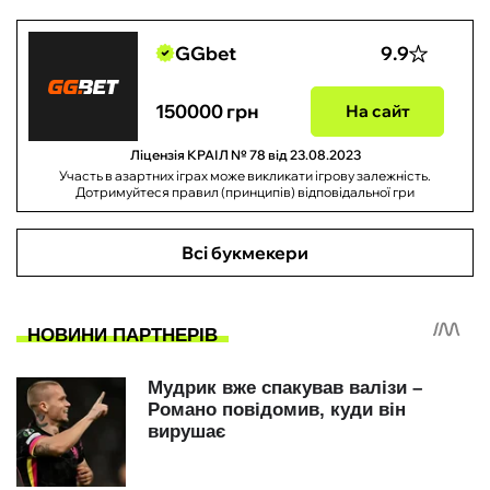
GGbet
9.9
150000 грн
На сайт
Ліцензія КРАІЛ № 78 від 23.08.2023
Участь в азартних іграх може викликати ігрову залежність.
Дотримуйтеся правил (принципів) відповідальної гри
Всі букмекери