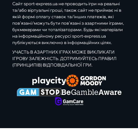
Сайт sport-express.ua не проводить ігри на реальні
та/або віртуальні гроші, також сайт не приймає ні в
якій формі оплату ставок та/інших платежів, які
пов’язані/можуть бути пов’язані з азартними іграми,
букмекерами чи тоталізаторами. Будь-які матеріали
на інформаційному ресурсі sport-express.ua
публікуються виключно в інформаційних цілях.
УЧАСТЬ В АЗАРТНИХ ІГРАХ МОЖЕ ВИКЛИКАТИ
ІГРОВУ ЗАЛЕЖНІСТЬ. ДОТРИМУЙТЕСЬ ПРАВИЛ
(ПРИНЦИПІВ) ВІДПОВІДАЛЬНОЇ ГРИ.