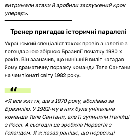
витримали атаки й зробили заслужений крок
уперед».
Тренер пригадав історичні паралелі
Український спеціаліст також провів аналогію з
легендарною збірною Бразилії початку 1980-х
років. Він зазначив, що нинішній виліт нагадав
йому драматичну поразку команди Теле Сантани
на чемпіонаті світу 1982 року.
«Я все життя, ще з 1970 року, вболіваю за
Бразилію. У 1982-му в них була унікальна
команда Теле Сантани, але її зупинили італійці
з Россі. А сьогодні це зробила Норвегія з
Голандом. Я ж казав раніше, що норвежці