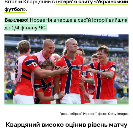
Віталій Кварцяний в
інтерв'ю сайту «Український
футбол»
.
Важливо!
Норвегія вперше в своїй історії вийшла
до 1/4 фіналу ЧС.
Гравці збірної Норвегії, фото: Getty Images
Кварцяний високо оцінив рівень матчу