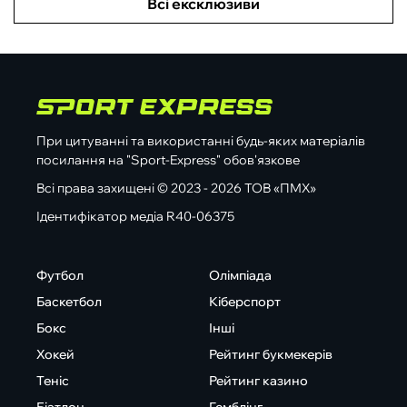
Всі ексклюзиви
При цитуванні та використанні будь-яких матеріалів
посилання на "Sport-Express" обов'язкове
Всі права захищені © 2023 - 2026 ТОВ «ПМХ»
Ідентифікатор медіа R40-06375
Футбол
Олімпіада
Баскетбол
Кіберспорт
Бокс
Інші
Хокей
Рейтинг букмекерів
Теніс
Рейтинг казино