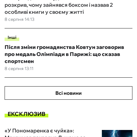
розкрив, чому зайнявся боксом і назвав 2
особливі книги у своєму житті
8 серпня 14:13
Інші
Після зміни громадянства Ковтун заговорив
про медаль Олімпіади в Парижі: що сказав
спортсмен
8 серпня 13:11
Всі новини
ЕКСКЛЮЗИВ
«У Пономаренка є чуйка»: