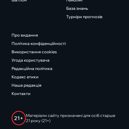
Біатлон
Гемблінг
База знань
Турніри прогнозів
Про видання
Політика конфіденційності
Використання cookies
Угода користувача
Редакційна політика
Кодекс етики
Наша редакція
Контакти
Матеріали сайту призначені для осіб старше
21+
21 року (21+)