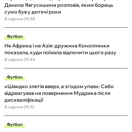
Данила Явгусишина розповів, яким борець
сумо був у дитячі роки
8 серпня 09:48
Футбол
Не Африка і не Азія: дружина Коноплянки
показала, куди поїхала відпочити цього разу
8 серпня 09:44
Футбол
«Швидко злетів вверх, а згодом упав»: Сабо
відреагував на повернення Мудрика після
дискваліфікації
8 серпня 09:10
Футбол