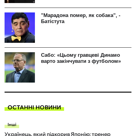
ОСТАННІ НОВИНИ
Інші
Українець, який підкорив Японію: тренер