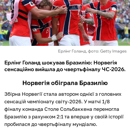
ФУТЗАЛ
ІНШІ
БУКМЕКЕРИ
Ерлінг Голанд, фото: Getty Images
Ерлінг Голанд шокував Бразилію: Норвегія
сенсаційно вийшла до чвертьфіналу ЧС-2026.
Норвегія обіграла Бразилію
Збірна Норвегії стала автором однієї з головних
сенсацій чемпіонату світу-2026. У матчі 1/8
фіналу команда Столе Сольбаккена перемогла
Бразилію з рахунком 2:1 та вперше у своїй історії
пробилася до чвертьфіналу мундіалю.