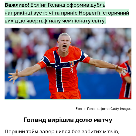
Важливо!
Ерлінг Голанд оформив дубль
наприкінці зустрічі та приніс Норвегії історичний
вихід до чвертьфіналу чемпіонату світу.
Ерлінг Голанд, фото: Getty Images
Голанд вирішив долю матчу
Перший тайм завершився без забитих м'ячів,