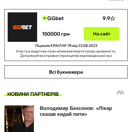
GGbet
9.9
150000 грн
На сайт
Ліцензія КРАІЛ № 78 від 23.08.2023
Участь в азартних іграх може викликати ігрову залежність.
Дотримуйтеся правил (принципів) відповідальної гри
Всі букмекери