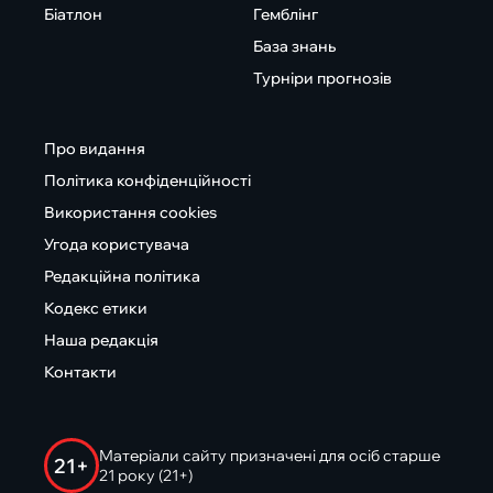
Біатлон
Гемблінг
База знань
Турніри прогнозів
Про видання
Політика конфіденційності
Використання cookies
Угода користувача
Редакційна політика
Кодекс етики
Наша редакція
Контакти
Матеріали сайту призначені для осіб старше
21+
21 року (21+)