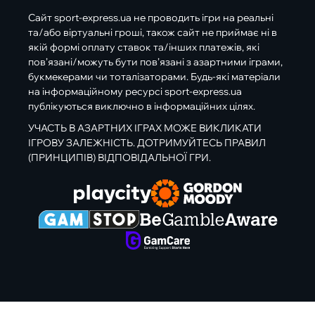
Сайт sport-express.ua не проводить ігри на реальні
та/або віртуальні гроші, також сайт не приймає ні в
якій формі оплату ставок та/інших платежів, які
пов’язані/можуть бути пов’язані з азартними іграми,
букмекерами чи тоталізаторами. Будь-які матеріали
на інформаційному ресурсі sport-express.ua
публікуються виключно в інформаційних цілях.
УЧАСТЬ В АЗАРТНИХ ІГРАХ МОЖЕ ВИКЛИКАТИ
ІГРОВУ ЗАЛЕЖНІСТЬ. ДОТРИМУЙТЕСЬ ПРАВИЛ
(ПРИНЦИПІВ) ВІДПОВІДАЛЬНОЇ ГРИ.