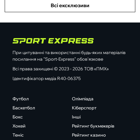
Всі ексклюзиви
При цитуванні та використанні будь-яких матеріалів
посилання на "Sport-Express" обов'язкове
Всі права захищені © 2023 - 2026 ТОВ «ПМХ»
Ідентифікатор медіа R40-06375
Футбол
Олімпіада
Баскетбол
Кіберспорт
Бокс
Інші
Хокей
Рейтинг букмекерів
Теніс
Рейтинг казино