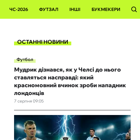
ЧС-2026
ФУТЗАЛ
ІНШІ
БУКМЕКЕРИ
ОСТАННІ НОВИНИ
Футбол
Мудрик дізнався, як у Челсі до нього
ставляться насправді: який
красномовний вчинок зроби нападник
лондонців
7 серпня 09:05