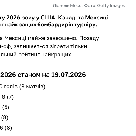
Ліонель Мессі. Фото: Getty Images
іту 2026 року у США, Канаді та Мексиці
нг найкращих бомбардирів турніру.
 та Мексиці майже завершено. Позаду
-оф, залишається зіграти тільки
уальний рейтинг найкращих
2026 станом на 19.07.2026
 голів (8 матчів)
 8 (7)
 (5)
 (8)
6 (8)