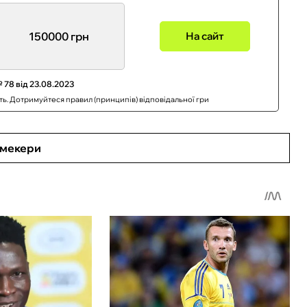
150000 грн
На сайт
 78 від 23.08.2023
сть. Дотримуйтеся правил (принципів) відповідальної гри
кмекери