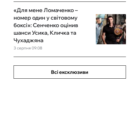
«Для мене Ломаченко –
номер один у світовому
боксі»: Сенченко оцінив
шанси Усика, Кличка та
Чухаджяна
3 серпня 09:08
Всі ексклюзиви