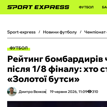
ФУТБОЛ
БА
sport-express
новини футболу
чемпіонат
ФУТБОЛ
Рейтинг бомбардирів 
після 1/8 фіналу: хто
«Золотої бутси»
Дмитро Вєнков
19 червня 2026, 11:09
310