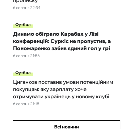
прописку
6 серпня 22:34
Футбол
Динамо обіграло Карабах у Лізі
конференцій: Суркіс не пропустив, а
Пономаренко забив єдиний гол у грі
6 серпня 21:56
Футбол
Циганков поставив умови потенційним
покупцям: яку зарплату хоче
отримувати українець у новому клубі
6 серпня 21:18
Всі новини