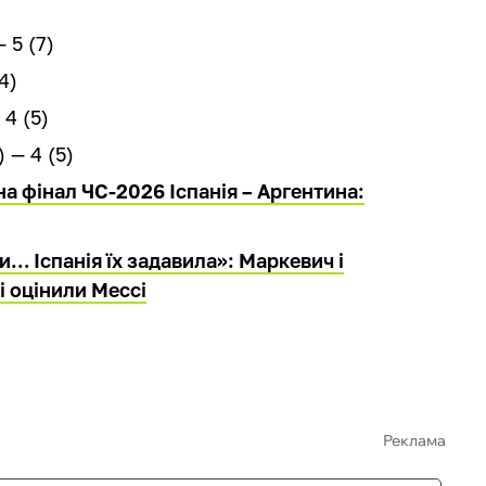
 5 (7)
4)
 4 (5)
 — 4 (5)
на фінал ЧС-2026 Іспанія – Аргентина:
… Іспанія їх задавила»: Маркевич і
і оцінили Мессі
Реклама